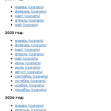
январь (скачать)
февраль (скачать)
март (скачать)
апрель (скачать)
май (скачать)
2025 год:
январь (скачать)
февраль (скачать)
март (скачать)
апрель (скачать)
май (скачать)
июнь (скачать)
июль (скачать)
август (скачать)
сентябрь (скачать)
октябрь (скачать)
ноябрь (скачать)
декабрь (скачать)
2024 год:
январь (скачать)
февраль (скачать)