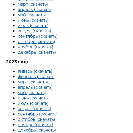
март (скачать)
апрель (скачать)
май (скачать)
июнь (скачать)
июль (скачать)
август (скачать)
сентябрь (скачать)
октябрь (скачать)
ноябрь (скачать)
декабрь (скачать)
2023 год:
январь (скачать)
февраль (скачать)
март (скачать)
апрель (скачать)
май (скачать)
июнь (скачать)
июль (скачать)
август (скачать)
сентябрь (скачать)
октябрь (скачать)
ноябрь (скачать)
декабрь (скачать)