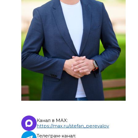
Канал в MAX:
https://max.ru/stefan_perevalov
Телеграм-канал: