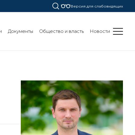
Версия для слабовидящих
и
Документы
Общество и власть
Новости