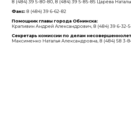
8 (484) 39 5-80-80, 8 (484) 39 5-85-85 Царёва Натал
Факс:
8 (484) 39 6-62-82
Помощник главы города Обнинска:
Крапивин Андрей Александрович, 8 (484) 39 6-32-5
Секретарь комиссии по делам несовершеннолет
Максименко Наталья Александровна, 8 (484) 58 3-8