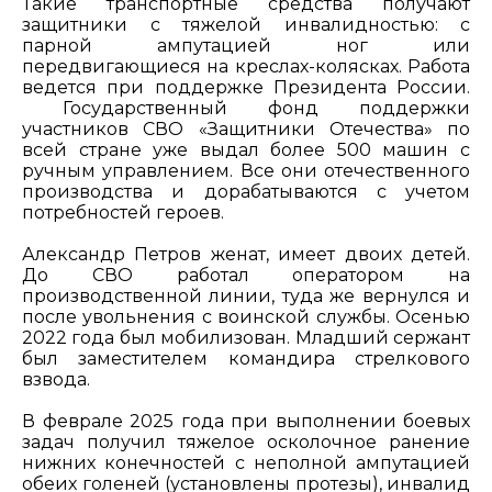
Такие транспортные средства получают
защитники с тяжелой инвалидностью: с
парной ампутацией ног или
передвигающиеся на креслах-колясках. Работа
ведется при поддержке Президента России.
Государственный фонд поддержки
участников СВО «Защитники Отечества» по
всей стране уже выдал более 500 машин с
ручным управлением. Все они отечественного
производства и дорабатываются с учетом
потребностей героев.
Александр Петров женат, имеет двоих детей.
До СВО работал оператором на
производственной линии, туда же вернулся и
после увольнения с воинской службы. Осенью
2022 года был мобилизован. Младший сержант
был заместителем командира стрелкового
взвода.
В феврале 2025 года при выполнении боевых
задач получил тяжелое осколочное ранение
нижних конечностей с неполной ампутацией
обеих голеней (установлены протезы), инвалид