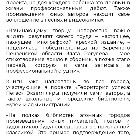
проекта, но для каждого ребёнка это первый в
жизни профессиональный дебют. Также
произведения юных авторов находят свое
воплощение в песнях и видеоклипах.
«Начинающему творцу невероятно важно
видеть результат своего труда – настоящее,
пахнущее типографской краской издание, –
поделилась победительница из Заречного
Пензенской области Злата Рогулёва. – Моё
стихотворение вошло в сборник, а позже стало
песней, которую я сама записала в
профессиональной студии».
Книги уже направлены во все города,
участвующие в проекте «Территория успеха:
Пегас». Экземпляры получили сами авторы, а
также школьные и городские библиотеки,
музеи и администрации.
«На полках библиотек атомных городов
произведения юных писателей, поэтов и
художников будут соседствовать с признанной
классикой. Это зримое подтверждение того,