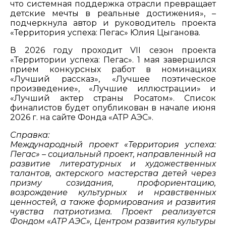
что системная поддержка отрасли превращает
детские мечты в реальные достижения», –
подчеркнула автор и руководитель проекта
«Территория успеха: Пегас» Юлия Цыганова.
В 2026 году проходит VII сезон проекта
«Территории успеха: Пегас». 1 мая завершился
прием конкурсных работ в номинациях
«Лучший рассказ», «Лучшее поэтическое
произведение», «Лучшие иллюстрации» и
«Лучший актер страны Росатом». Список
финалистов будет опубликован в начале июня
2026 г. на сайте Фонда «АТР АЭС».
Справка:
Международный проект «Территория успеха:
Пегас» – социальный проект, направленный на
развитие литературных и художественных
талантов, актерского мастерства детей через
призму созидания, профориентацию,
возрождение культурных и нравственных
ценностей, а также формирования и развития
чувства патриотизма. Проект реализуется
Фондом «АТР АЭС», Центром развития культуры