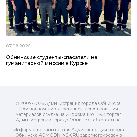
07.08.2026
Обнинские студенты-спасатели на
гуманитарной миссии в Курске
© 2009-2026 Администрация города Обнинска.
При полном, либо частичном использовании
материалов ссылка на информационный портал
Администрации города Обнинска обязательна.
Информационный портал Администрации города
Обнинска ADMOBNINSK.RU зарегистрирован в