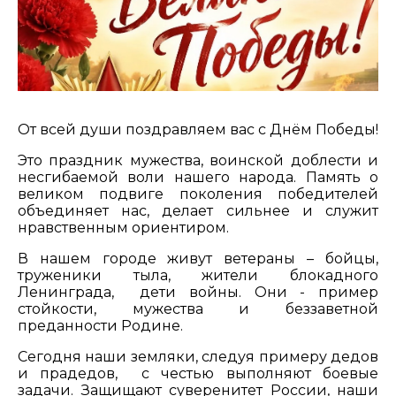
От всей души поздравляем вас с Днём Победы!
Это праздник мужества, воинской доблести и
несгибаемой воли нашего народа. Память о
великом подвиге поколения победителей
объединяет нас, делает сильнее и служит
нравственным ориентиром.
В нашем городе живут ветераны – бойцы,
труженики тыла, жители блокадного
Ленинграда, дети войны. Они - пример
стойкости, мужества и беззаветной
преданности Родине.
Сегодня наши земляки, следуя примеру дедов
и прадедов, с честью выполняют боевые
задачи. Защищают суверенитет России, наши