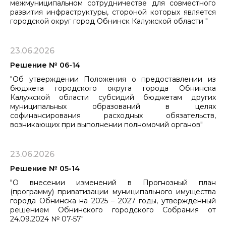
межмуниципальном сотрудничестве для совместного
развития ​​​​​​​инфраструктуры, стороной которых является
городской округ город Обнинск Калужской области "
23.06.2026
Решение № 06-14
"Об утверждении Положения о предоставлении из
бюджета городского округа города Обнинска
Калужской области субсидий бюджетам других
муниципальных образований в целях
софинансирования расходных обязательств,
возникающих при выполнении полномочий органов"
23.06.2026
Решение № 05-14
"О внесении изменений в Прогнозный план
(программу) приватизации муниципального имущества
города Обнинска на 2025 – 2027 годы, утвержденный
решением Обнинского городского Собрания от
24.09.2024 № 07-57"