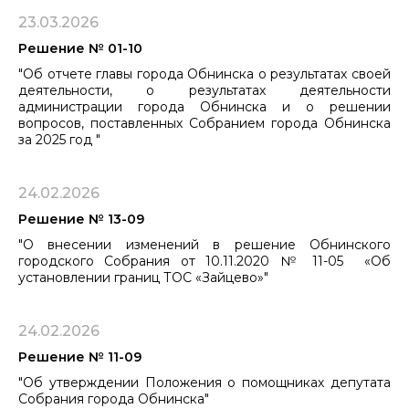
23.03.2026
Решение № 01-10
"Об отчете главы города Обнинска о результатах своей
деятельности, о результатах деятельности
администрации города Обнинска ​​​​​​​и о решении
вопросов, поставленных Собранием города Обнинска
за 2025 год "
24.02.2026
Решение № 13-09
"О внесении изменений в решение Обнинского
городского Собрания от 10.11.2020 № 11-05 «Об
установлении границ ТОС «Зайцево»"
24.02.2026
Решение № 11-09
"​​​​​​​Об утверждении Положения о помощниках депутата
Собрания города Обнинска"