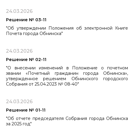
24.03.2026
Решение № 03-11
"Об утверждении Положения об электронной Книге
Почета города Обнинска"
24.03.2026
Решение № 02-11
"О внесении изменений в Положение о почетном
звании «Почетный гражданин города Обнинска»,
утвержденное решением ​​​​​​​Обнинского городского
Собрания от 25.04.2023 № 08-40"
24.03.2026
Решение № 01-11
"Об отчете председателя Собрания города Обнинска
за 2025 год"