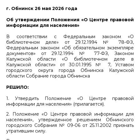
г. Обнинск 26 мая 2026 года
Об утверждении Положения «О Центре правовой
информации для населения»
В соответствии с Федеральным законом «О
библиотечном деле» от 29.12.1994 № 78-ФЗ,
Федеральным законом «Об обязательном экземпляре
документов» от 29.12.1994 № 77-ФЗ, Законом
Калужской области «О библиотечном деле в
Калужской области» от 30.01.1995 № 7, Уставом
городского округа города Обнинска Калужской
области Собрание города Обнинска
РЕШИЛО:
1. Утвердить Положение «О Центре правовой
информации для населения» (прилагается).
2. Положение «О Центре правовой информации для
населения», утвержденное решением Обнинского
городского Собрания № 09-06 от 25.11.2002 признать
утратившим силу.