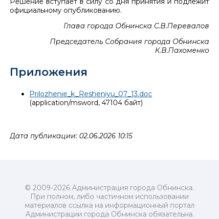
Решение вступает в силу со дня принятия и подлежит
официальному опубликованию.
Глава города Обнинска С.В.Перевалов
Председатель Собрания города Обнинска
К.В.Пахоменко
Приложения
Prilozhenie_k_Resheniyu_07_13.doc
(application/msword, 47104 байт)
Дата публикации: 02.06.2026 10:15
© 2009-2026 Администрация города Обнинска.
При полном, либо частичном использовании
материалов ссылка на информационный портал
Администрации города Обнинска обязательна.