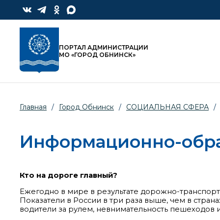
ПОРТАЛ АДМИНИСТРАЦИИ
МО «ГОРОД ОБНИНСК»
Главная
/
Город Обнинск
/
СОЦИАЛЬНАЯ СФЕРА
/
Информационно-обра
Кто на дороге главный?
Ежегодно в мире в результате дорожно-транспортны
Показатели в России в три раза выше, чем в стран
водители за рулем, невнимательность пешеходов 