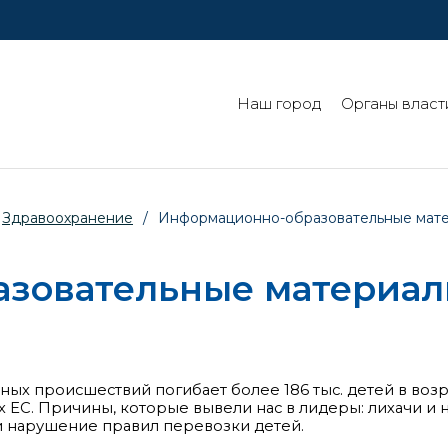
Наш город
Органы власт
Здравоохранение
/
Информационно-образовательные мат
зовательные материа
х происшествий погибает более 186 тыс. детей в возра
ах ЕС. Причины, которые вывели нас в лидеры: лихачи и
и нарушение правил перевозки детей.