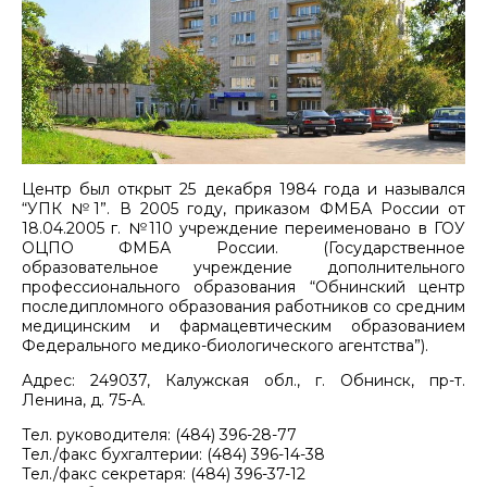
Центр был открыт 25 декабря 1984 года и назывался
“УПК №1”. В 2005 году, приказом ФМБА России от
18.04.2005 г. №110 учреждение переименовано в ГОУ
ОЦПО ФМБА России. (Государственное
образовательное учреждение дополнительного
профессионального образования “Обнинский центр
последипломного образования работников со средним
медицинским и фармацевтическим образованием
Федерального медико-биологического агентства”).
Адрес: 249037, Калужская обл., г. Обнинск, пр-т.
Ленина, д. 75-А.
Тел. руководителя: (484) 396-28-77
Тел./факс бухгалтерии: (484) 396-14-38
Тел./факс секретаря: (484) 396-37-12