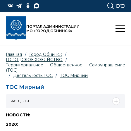
ПОРТАЛ АДМИНИСТРАЦИИ
МО «ГОРОД ОБНИНСК»
Главная
/
Город Обнинск
/
ГОРОДСКОЕ ХОЗЯЙСТВО
/
Территориальное Общественное Самоуправление
(ТОС)
/
Деятельность ТОС
/
ТОС Мирный
ТОС Мирный
РАЗДЕЛЫ
НОВОСТИ:
2020: