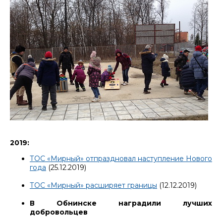
2019:
ТОС «Мирный» отпраздновал наступление Нового
года
(25.12.2019)
ТОС «Мирный» расширяет границы
(12.12.2019)
В Обнинске наградили лучших
добровольцев