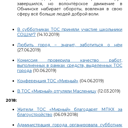
завершился, но волонтёрское движение в
Обнинске набирает обороты, вовлекая в свою
сферу всё больше людей доброй воли.
В субботниках ТОС приняли участие школьники
СОШ№7
(14.10.2019)
Любить город – значит, заботиться о нём
(27.06.2019)
Комиссия проверила качество работ,
выполненных в рамках средств, выделенных ТОС
города
(10.06.2019)
Конференция ТОС «Мирный»
(04.06.2019)
В ТОС «Мирный» отгуляли Масленицу
(12.03.2019)
2018:
Жители ТОС «Мирный» благодарят МПКХ за
благоустройство
(06.09.2018)
Администрация города организовала субботник