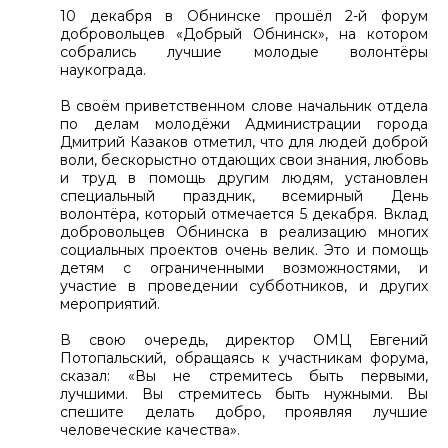
10 декабря в Обнинске прошёл 2-й форум
добровольцев «Добрый Обнинск», на котором
собрались лучшие молодые волонтёры
наукограда.
В своём приветственном слове начальник отдела
по делам молодёжи Администрации города
Дмитрий Казаков отметил, что для людей доброй
воли, бескорыстно отдающих свои знания, любовь
и труд в помощь другим людям, установлен
специальный праздник, всемирный День
волонтёра, который отмечается 5 декабря. Вклад
добровольцев Обнинска в реализацию многих
социальных проектов очень велик. Это и помощь
детям с ограниченными возможностями, и
участие в проведении субботников, и других
мероприятий.
В свою очередь, директор ОМЦ Евгений
Потопальский, обращаясь к участникам форума,
сказал: «Вы не стремитесь быть первыми,
лучшими. Вы стремитесь быть нужными. Вы
спешите делать добро, проявляя лучшие
человеческие качества».