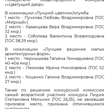
«»Цветущий двор»:
В номинации «Лучший цветник/клумба:
1 место - Пучкова Любовь Владимировна (ТОС
«Мирный»)
2 место - Казанцева Вера Владимировна (ТОС
32 мкр.)
3 место - Соболева Валентина Всеволодовна
(ТОС 38,39 мкр.)
В номинации «Лучшее решение малых
архитектурных форм»:
1 место - Чернышева Татьяна Геннадьевна (ТОС
40-40а мкр.)
2 место - Леонова Ирина Николаевна (ТОС 52
мкр.)
3 место - Коценко Галина Владимировна (ТОС
27 мкр.)
Также по решению конкурсной комиссии
самый возрастной участник конкурса Лидия
Степановна Мельник (ТОС 26,35), не занявшая
призовое место, признана отличившимся
участником.