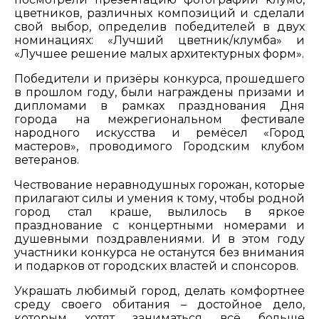
цветников, различных композиций и сделали
свой выбор, определив победителей в двух
номинациях: «Лучший цветник/клумба» и
«Лучшее решение малых архитектурных форм».
Победители и призёры конкурса, прошедшего
в прошлом году, были награждены призами и
дипломами в рамках празднования Дня
города на межрегиональном фестивале
народного искусства и ремёсел «Город
мастеров», проводимого Городским клубом
ветеранов.
Чествование неравнодушных горожан, которые
прилагают силы и умения к тому, чтобы родной
город стал краше, вылилось в яркое
празднование с концертными номерами и
душевными поздравлениями. И в этом году
участники конкурса не останутся без внимания
и подарков от городских властей и спонсоров.
Украшать любимый город, делать комфортнее
среду своего обитания – достойное дело,
которым хотят заниматься всё больше