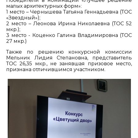
Победители в номинации «Лучшее решение
малых архитектурных форм»:
1 место – Чернышева Татьяна Геннадьевна (ТОС
«Звездный»);
2 место – Леонова Ирина Николаевна (ТОС 52
мкр.);
3 место - Коценко Галина Владимировна (ТОС
27 мкр.)
Также по решению конкурсной комиссии
Мельник Лидия Степановна, представитель
ТОС 26,35 мкр., не занявшая призовое место,
признана отличившимся участником.