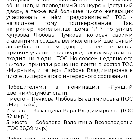
обнинцев, и проводимый конкурс «Цветущий
двор», а также всё большее число желающих
участвовать в нём представителей ТОС -
наглядное тому подтверждение. Так,
например, жительница дома №7 по улице
Кутузова Любовь Пучкова, которая своими
стараниями создала великолепный цветочный
ансамбль в своём дворе, ранее не могла
принять участие в конкурсе, поскольку дом не
входил ни в один ТОС. Но совсем недавно его
жители приняли решение войти в состав ТОС
«Мирный», и теперь Любовь Владимировна в
числе лидеров этого интересного состязания.
Победителями в номинации «Лучший
цветник/клумба» стали:
1 место – Пучкова Любовь Владимировна (ТОС
«Мирный»);
2 место – Казанцева Вера Владимировна (ТОС
32 мкр.);
3 место – Соболева Валентина Всеволодовна
(ТОС 38,39 мкр.);