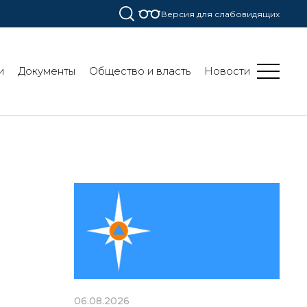
Версия для слабовидящих
и
Документы
Общество и власть
Новости
06.08.2026