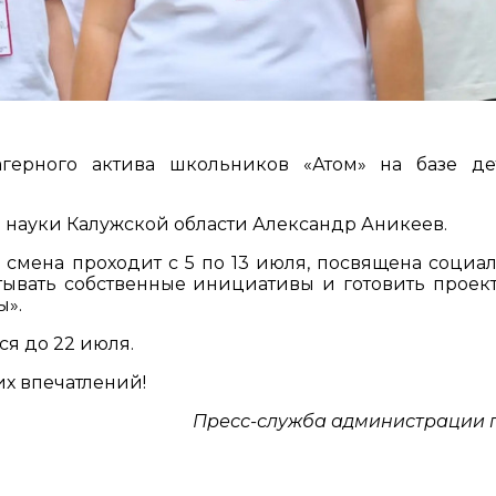
агерного актива школьников «Атом» на базе де
и науки Калужской области Александр Аникеев.
 смена проходит с 5 по 13 июля, посвящена социа
тывать собственные инициативы и готовить проек
ы».
тся до 22 июля.
х впечатлений!
Пресс-служба администрации 