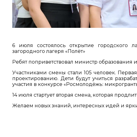
6 июля состоялось открытие городского л
загородного лагеря «Полёт»
Ребят поприветствовал министр образования 
Участниками смены стали 105 человек. Первая
проектированию. Дети будут учиться разраба
участия в конкурсе «Росмолодёжь: микрогрант
14 июля стартует вторая смена, которая продли
Желаем новых знаний, интересных идей и ярки