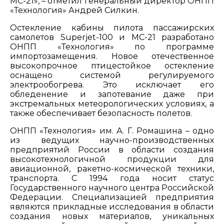
МС-21», – отметил генеральный директор ОНПП
«Технология» Андрей Силкин.
Остекление кабины пилота пассажирских
самолетов Superjet-100 и МС-21 разработано
ОНПП «Технология» по программе
импортозамещения. Новое отечественное
высокопрочное птицестойкое остекление
оснащено системой регулируемого
электрообогрева. Это исключает его
обледенение и запотевание даже при
экстремальных метеорологических условиях, а
также обеспечивает безопасность полетов.
ОНПП «Технология» им. А. Г. Ромашина – одно
из ведущих научно-производственных
предприятий России в области создания
высокотехнологичной продукции для
авиационной, ракетно-космической техники,
транспорта. С 1994 года носит статус
Государственного научного центра Российской
Федерации. Специализацией предприятия
являются прикладные исследования в области
создания новых материалов, уникальных