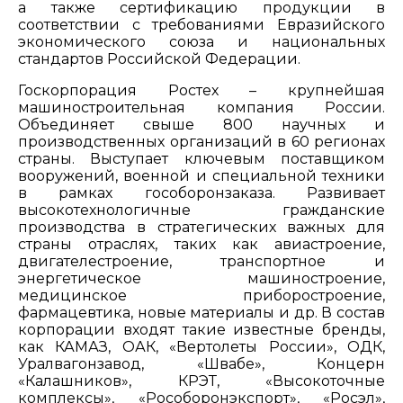
а также сертификацию продукции в
соответствии с требованиями Евразийского
экономического союза и национальных
стандартов Российской Федерации.
Госкорпорация Ростех – крупнейшая
машиностроительная компания России.
Объединяет свыше 800 научных и
производственных организаций в 60 регионах
страны. Выступает ключевым поставщиком
вооружений, военной и специальной техники
в рамках гособоронзаказа. Развивает
высокотехнологичные гражданские
производства в стратегических важных для
страны отраслях, таких как авиастроение,
двигателестроение, транспортное и
энергетическое машиностроение,
медицинское приборостроение,
фармацевтика, новые материалы и др. В состав
корпорации входят такие известные бренды,
как КАМАЗ, ОАК, «Вертолеты России», ОДК,
Уралвагонзавод, «Швабе», Концерн
«Калашников», КРЭТ, «Высокоточные
комплексы», «Рособоронэкспорт», «Росэл»,