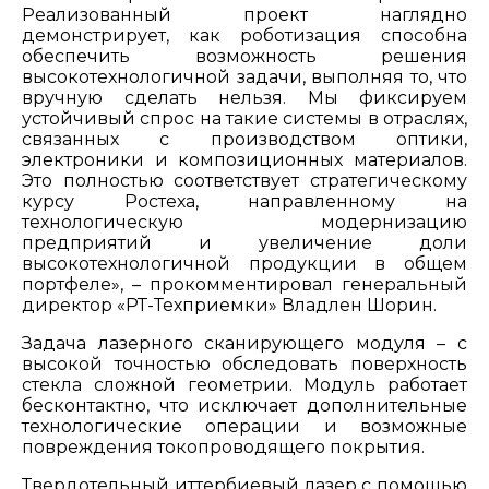
Реализованный проект наглядно
демонстрирует, как роботизация способна
обеспечить возможность решения
высокотехнологичной задачи, выполняя то, что
вручную сделать нельзя. Мы фиксируем
устойчивый спрос на такие системы в отраслях,
связанных с производством оптики,
электроники и композиционных материалов.
Это полностью соответствует стратегическому
курсу Ростеха, направленному на
технологическую модернизацию
предприятий и увеличение доли
высокотехнологичной продукции в общем
портфеле», – прокомментировал генеральный
директор «РТ-Техприемки» Владлен Шорин.
Задача лазерного сканирующего модуля – с
высокой точностью обследовать поверхность
стекла сложной геометрии. Модуль работает
бесконтактно, что исключает дополнительные
технологические операции и возможные
повреждения токопроводящего покрытия.
Твердотельный иттербиевый лазер с помощью