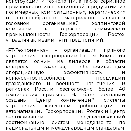
конструкций и технологий, а также серийное
производство инновационной продукции из
полимерных композиционных, керамических
и стеклообразных материалов. Является
головной организацией холдинговой
компании в отрасли химической
промышленности Госкорпорации Ростех,
управляя активами пяти предприятий.
«РТ-Техприемка» – организация прямого
управления Госкорпорации Ростех. Компания
является одним из лидеров в области
контроля качества, обеспечивающим
операционную эффективность и
конкурентоспособность продукции
гражданского и военного назначения. В
регионах России расположено более 40
технических приемок. На базе компании
созданы Центр компетенций системы
управления качеством, роботизации и
автоматизации Госкорпорации Ростех и Центр
сертификации, осуществляющий
сертификацию систем менеджмента по
национальным и международным стандартам,