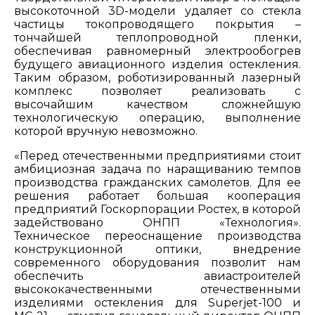
высокоточной 3D-модели удаляет со стекла
частицы токопроводящего покрытия –
тончайшей теплопроводной пленки,
обеспечивая равномерный электрообогрев
будущего авиационного изделия остекления.
Таким образом, роботизированный лазерный
комплекс позволяет реализовать с
высочайшим качеством сложнейшую
технологическую операцию, выполнение
которой вручную невозможно.
«Перед отечественными предприятиями стоит
амбициозная задача по наращиванию темпов
производства гражданских самолетов. Для ее
решения работает большая кооперация
предприятий Госкорпорации Ростех, в которой
задействовано ОНПП «Технология».
Техническое переоснащение производства
конструкционной оптики, внедрение
современного оборудования позволит нам
обеспечить авиастроителей
высококачественными отечественными
изделиями остекления для Superjet-100 и