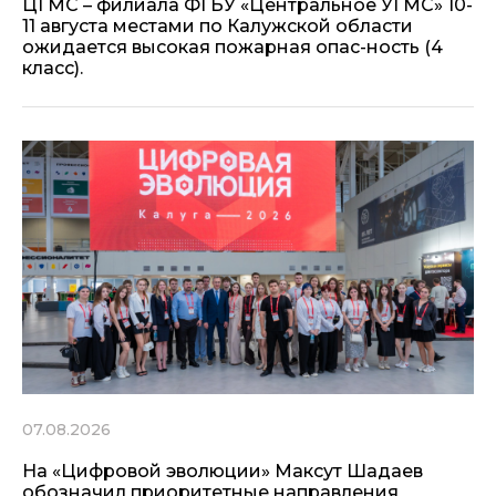
ЦГМС – филиала ФГБУ «Центральное УГМС» 10-
11 августа местами по Калужской области
ожидается высокая пожарная опас-ность (4
класс).
07.08.2026
На «Цифровой эволюции» Максут Шадаев
обозначил приоритетные направления