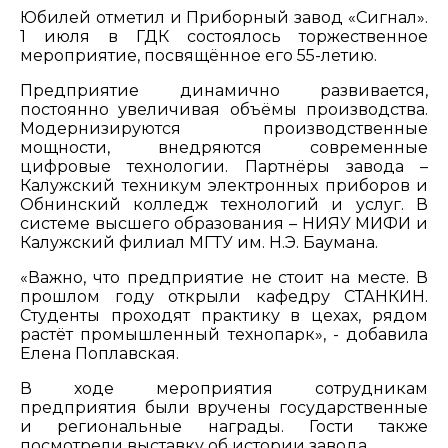
Юбилей отметил и Приборный завод «Сигнал».
1 июля в ГДК состоялось торжественное
мероприятие, посвящённое его 55-летию.
Предприятие динамично развивается,
постоянно увеличивая объёмы производства.
Модернизируются производственные
мощности, внедряются современные
цифровые технологии. Партнёры завода –
Калужский техникум электронных приборов и
Обнинский колледж технологий и услуг. В
системе высшего образования – НИЯУ МИФИ и
Калужский филиал МГТУ им. Н.Э. Баумана.
«Важно, что предприятие не стоит на месте. В
прошлом году открыли кафедру СТАНКИН.
Студенты проходят практику в цехах, рядом
растёт промышленный технопарк», - добавила
Елена Поплавская.
В ходе мероприятия сотрудникам
предприятия были вручены государственные
и региональные награды. Гости также
посмотрели выставку об истории завода.