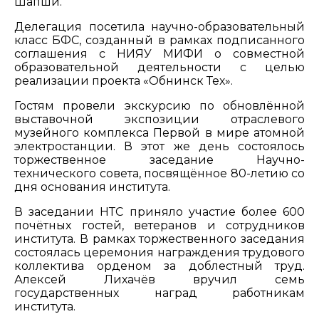
Шапши.
Делегация посетила научно-образовательный
класс БФС, созданный в рамках подписанного
соглашения с НИЯУ МИФИ о совместной
образовательной деятельности с целью
реализации проекта «Обнинск Тех».
Гостям провели экскурсию по обновлённой
выставочной экспозиции отраслевого
музейного комплекса Первой в мире атомной
электростанции. В этот же день состоялось
торжественное заседание Научно-
технического совета, посвящённое 80-летию со
дня основания института.
В заседании НТС приняло участие более 600
почётных гостей, ветеранов и сотрудников
института. В рамках торжественного заседания
состоялась церемония награждения трудового
коллектива орденом за доблестный труд.
Алексей Лихачёв вручил семь
государственных наград работникам
института.