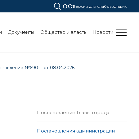
Версия для слабовидящих
и
Документы
Общество и власть
Новости
ановление №690-п от 08.04.2026
Постановление Главы города
Постановления администрации