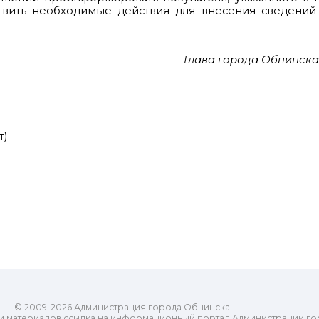
твить необходимые действия для внесения сведений 
Глава города Обнинска
т)
© 2009-2026 Администрация города Обнинска.
и материалов ссылка на информационный портал Администрации го