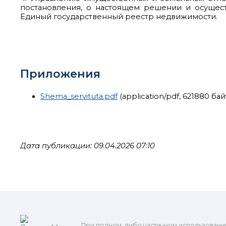
постановления, о настоящем решении и осущес
Единый государственный реестр недвижимости.
Приложения
Shema_servituta.pdf
(application/pdf, 621880 бай
Дата публикации: 09.04.2026 07:10
При полном, либо частичном использовани