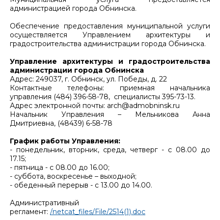
администрацией города Обнинска.
Обеспечение предоставления муниципальной услуги
осуществляется Управлением архитектуры и
градостроительства администрации города Обнинска.
Управление архитектуры и градостроительства
администрации города Обнинска
Адрес: 249037, г. Обнинск, ул. Победы, д. 22
Контактные телефоны: приемная начальника
управления (484) 396-58-78, специалисты 395-73-13.
Адрес электронной почты: arch@admobninsk.ru
Начальник Управления – Мельникова Анна
Дмитриевна, (48439) 6-58-78
График работы Управления:
- понедельник, вторник, среда, четверг - с 08.00 до
17.15;
- пятница - с 08.00 до 16.00;
- суббота, воскресенье – выходной;
- обеденный перерыв - с 13.00 до 14.00.
Административный
регламент:
/netcat_files/File/2514(1).doc