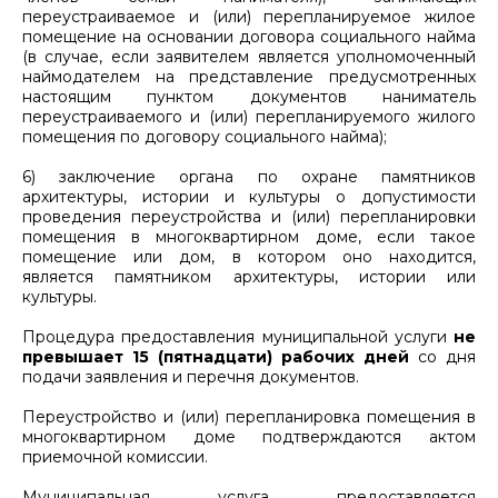
переустраиваемое и (или) перепланируемое жилое
помещение на основании договора социального найма
(в случае, если заявителем является уполномоченный
наймодателем на представление предусмотренных
настоящим пунктом документов наниматель
переустраиваемого и (или) перепланируемого жилого
помещения по договору социального найма);
6) заключение органа по охране памятников
архитектуры, истории и культуры о допустимости
проведения переустройства и (или) перепланировки
помещения в многоквартирном доме, если такое
помещение или дом, в котором оно находится,
является памятником архитектуры, истории или
культуры.
Процедура предоставления муниципальной услуги
не
превышает 15 (пятнадцати) рабочих дней
со дня
подачи заявления и перечня документов.
Переустройство и (или) перепланировка помещения в
многоквартирном доме подтверждаются актом
приемочной комиссии.
Муниципальная услуга предоставляется