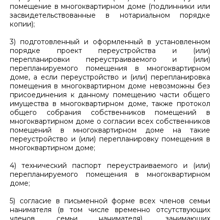
помещение в многоквартирном доме (подлинники или
засвидетельствованные в нотариальном порядке
копии);
3) подготовленный и оформленный в установленном
порядке проект переустройства и (или)
перепланировки переустраиваемого и (или)
перепланируемого помещения в многоквартирном
доме, а если переустройство и (или) перепланировка
помещения в многоквартирном доме невозможны без
присоединения к данному помещению части общего
имущества в многоквартирном доме, также протокол
общего собрания собственников помещений в
многоквартирном доме о согласии всех собственников
помещений в многоквартирном доме на такие
переустройство и (или) перепланировку помещения в
многоквартирном доме;
4) технический паспорт переустраиваемого и (или)
перепланируемого помещения в многоквартирном
доме;
5) согласие в письменной форме всех членов семьи
нанимателя (в том числе временно отсутствующих
членов семьи нанимателя), занимающих