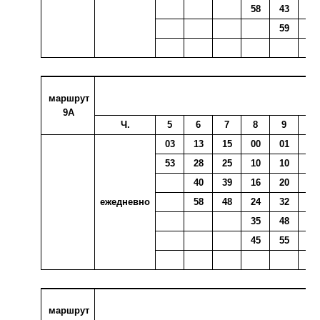
58
43
53
59
маршрут
9А
Ч.
5
6
7
8
9
10
03
13
15
00
01
05
53
28
25
10
10
14
40
39
16
20
26
ежедневно
58
48
24
32
35
35
48
52
45
55
маршрут