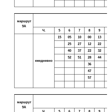
маршрут
9А
Ч.
5
6
7
8
9
10
15
05
10
00
13
00
25
27
12
22
07
40
37
22
32
17
52
51
28
44
26
ежедневно
36
38
47
47
57
маршрут
9А
Ч.
5
6
7
8
9
10