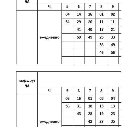
9А
Ч.
5
6
7
8
9
10
04
14
16
01
02
06
54
29
26
11
11
15
41
40
17
21
27
ежедневно
59
49
25
33
36
36
49
53
46
56
маршрут
9А
Ч.
5
6
7
8
9
10
06
16
01
03
04
08
56
31
18
13
13
17
43
28
19
23
29
ежедневно
42
27
35
38