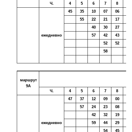
Ч.
4
5
6
7
8
9
45
35
10
07
06
02
55
22
21
17
14
40
30
27
30
ежедневно
57
42
43
37
52
52
47
58
56
маршрут
9А
Ч.
4
5
6
7
8
9
47
37
12
09
00
04
57
24
23
08
16
42
32
19
32
ежедневно
59
44
29
39
54
45
49