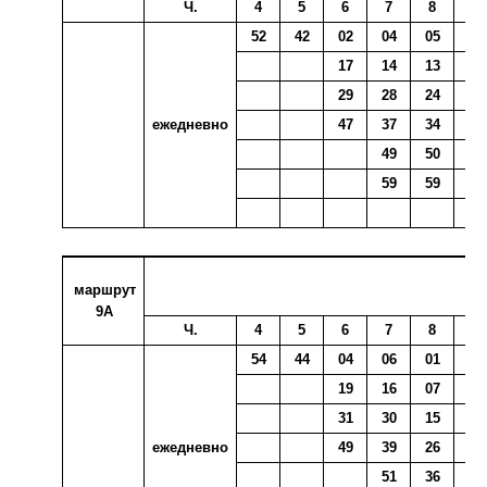
Ч.
4
5
6
7
8
9
52
42
02
04
05
09
17
14
13
21
29
28
24
37
ежедневно
47
37
34
44
49
50
54
59
59
маршрут
9А
Ч.
4
5
6
7
8
9
54
44
04
06
01
01
19
16
07
11
31
30
15
23
ежедневно
49
39
26
39
51
36
46