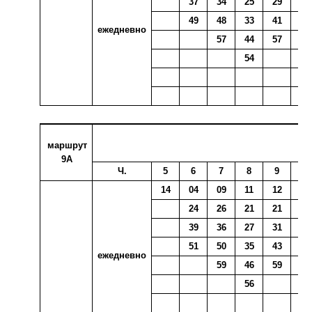
37
34
25
29
23
49
48
33
41
35
ежедневно
57
44
57
44
54
маршрут
9А
Ч.
5
6
7
8
9
10
14
04
09
11
12
06
24
26
21
21
16
39
36
27
31
25
51
50
35
43
37
ежедневно
59
46
59
46
56