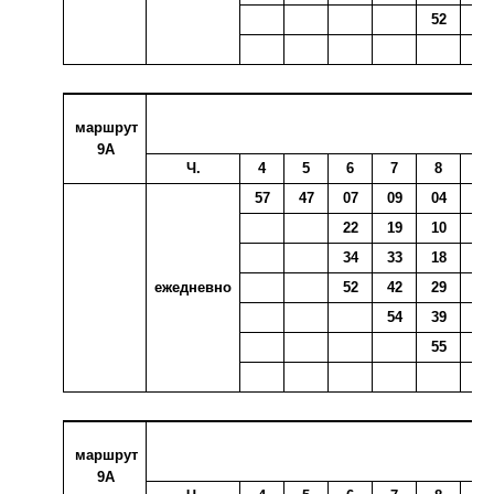
52
56
маршрут
9А
Ч.
4
5
6
7
8
9
57
47
07
09
04
04
22
19
10
14
34
33
18
26
ежедневно
52
42
29
42
54
39
49
55
59
маршрут
9А