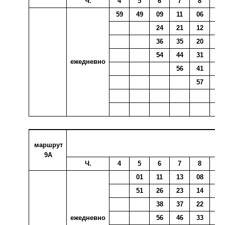
Ч.
4
5
6
7
8
9
59
49
09
11
06
06
24
21
12
16
36
35
20
28
54
44
31
44
ежедневно
56
41
51
57
маршрут
9А
Ч.
4
5
6
7
8
9
01
11
13
08
08
51
26
23
14
18
38
37
22
30
ежедневно
56
46
33
46