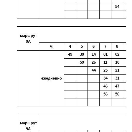
54
58
маршрут
9А
Ч.
4
5
6
7
8
9
49
39
14
01
02
06
59
26
11
10
18
44
25
21
34
ежедневно
34
31
41
46
47
51
56
56
маршрут
9А