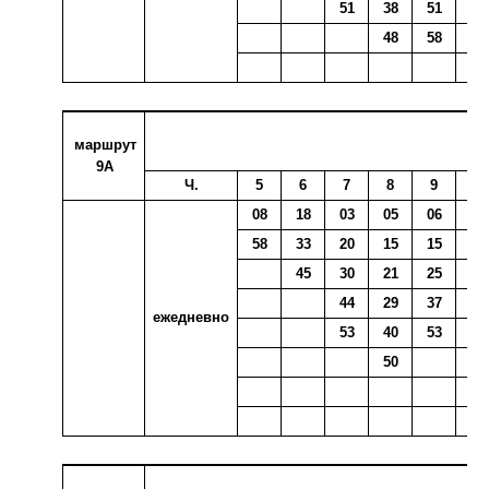
51
38
51
55
48
58
маршрут
9А
Ч.
5
6
7
8
9
10
08
18
03
05
06
00
58
33
20
15
15
10
45
30
21
25
19
44
29
37
31
ежедневно
53
40
53
40
50
57