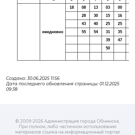
18
08
13
03
00
03
28
30
15
16
10
43
40
25
25
20
ежедневно
55
54
31
35
29
39
47
41
50
50
Создано: 30.06.2025 11:56
Дата последнего обновления страницы: 01.12.2025
09:38
© 2009-2026 Администрация города Обнинска.
При полном, либо частичном использовании
материалов ссылка на информационный портал