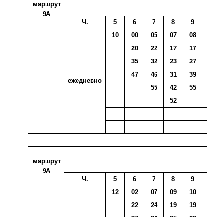
маршрут
9А
Ч.
5
6
7
8
9
10
10
00
05
07
08
02
20
22
17
17
12
35
32
23
27
21
47
46
31
39
33
ежедневно
55
42
55
42
52
59
маршрут
9А
Ч.
5
6
7
8
9
10
12
02
07
09
10
04
22
24
19
19
14