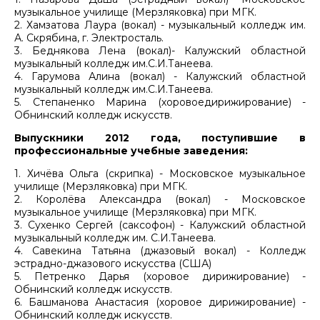
музыкальное училище (Мерзляковка) при МГК.
2. Хамзатова Лаура (вокал) - музыкальный колледж им.
А. Скрябина, г. Электросталь.
3. Беднякова Лена (вокал)- Калужский областной
музыкальный колледж им.С.И.Танеева.
4. Гарумова Алина (вокал) - Калужский областной
музыкальный колледж им.С.И.Танеева.
5. Степаненко Марина (хоровоедирижирование) -
Обнинский колледж искусств.
Выпускники 2012 года, поступившие в
профессиональные учебные заведения:
1. Хичёва Ольга (скрипка) - Московское музыкальное
училище (Мерзляковка) при МГК.
2. Королёва Александра (вокал) - Московское
музыкальное училище (Мерзляковка) при МГК.
3. Сухенко Сергей (саксофон) - Калужский областной
музыкальный колледж им. С.И.Танеева.
4. Савекина Татьяна (джазовый вокал) - Колледж
эстрадно-джазового искусства (США)
5. Петренко Дарья (хоровое дирижирование) -
Обнинский колледж искусств.
6. Башманова Анастасия (хоровое дирижирование) -
Обнинский колледж искусств.