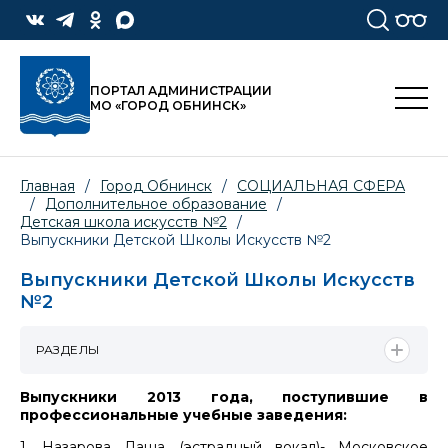
ПОРТАЛ АДМИНИСТРАЦИИ
МО «ГОРОД ОБНИНСК»
Главная
/
Город Обнинск
/
СОЦИАЛЬНАЯ СФЕРА
/
Дополнительное образование
/
Детская школа искусств №2
/
Выпускники Детской Школы Искусств №2
Выпускники Детской Школы Искусств
№2
РАЗДЕЛЫ
Выпускники 2013 года, поступившие в
профессиональные учебные заведения:
1. Назарова Даша (эстрадный вокал)- Московское