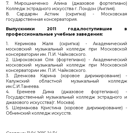
7. Мирошниченко Алина (джазовое фортепиано)
Колледж эстрадного искусства г. Лондон (Англия).
8. Сардарян Астхик (скрипка) - Московская
государственная консерватория.
Выпускники 2011 года,поступившие в
профессиональные учебные заведения:
1. Керимова Жаля (скрипка) - Академический
московский музыкальный колледж при Московской
консерватории им. П.И. Чайковского.
2. Широковская Оля (фортепиано) - Академический
московский музыкальный колледж при Московской
консерватории им. П.И. Чайковского.
3. Деенкова Карина (хоровое дирижирование) -
Калужский областной музыкальный колледж
им.С.И.Танеева.
4. Еремеев Дима (джазовое фортепиано) -
Государственный музыкальный колледж эстрадного и
джазового искусства(г. Москва).
5. Шерманова Кристина (хоровое дирижирование) -
Обнинский колледж искусств.