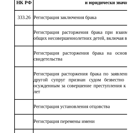
НК РФ
и юридически значимо
333.26
Регистрация заключения брака
Регистрация расторжения брака при взаимн
общих несовершеннолетних детей, включая выд
Регистрация расторжения брака на основан
свидетельства
Регистрация расторжения брака по заявлению
другой супруг признан судом безвестно от
осужденным за совершение преступления к л
лет
Регистрация установления отцовства
Регистрация перемены имени