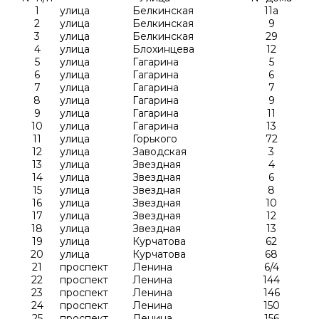
1
улица
Белкинская
11а
2
улица
Белкинская
9
3
улица
Белкинская
29
4
улица
Блохинцева
12
5
улица
Гагарина
5
6
улица
Гагарина
6
7
улица
Гагарина
7
8
улица
Гагарина
9
9
улица
Гагарина
11
10
улица
Гагарина
13
11
улица
Горького
72
12
улица
Заводская
3
13
улица
Звездная
4
14
улица
Звездная
6
15
улица
Звездная
8
16
улица
Звездная
10
17
улица
Звездная
12
18
улица
Звездная
13
19
улица
Курчатова
62
20
улица
Курчатова
68
21
проспект
Ленина
6/4
22
проспект
Ленина
144
23
проспект
Ленина
146
24
проспект
Ленина
150
25
проспект
Ленина
156