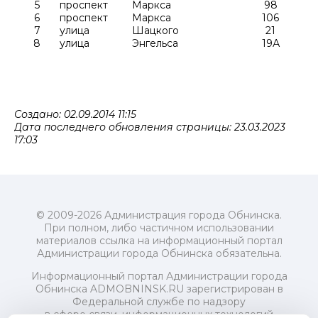
5
проспект
Маркса
98
6
проспект
Маркса
106
7
улица
Шацкого
21
8
улица
Энгельса
19А
Создано: 02.09.2014 11:15
Дата последнего обновления страницы: 23.03.2023
17:03
© 2009-2026 Администрация города Обнинска.
При полном, либо частичном использовании
материалов ссылка на информационный портал
Администрации города Обнинска обязательна.
Информационный портал Администрации города
Обнинска ADMOBNINSK.RU зарегистрирован в
Федеральной службе по надзору
в сфере связи, информационных технологий