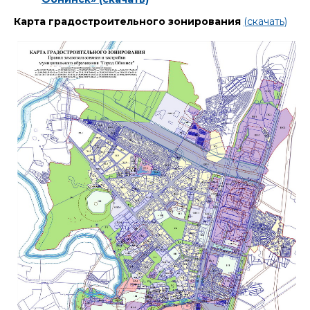
Карта градостроительного зонирования
(скачать)