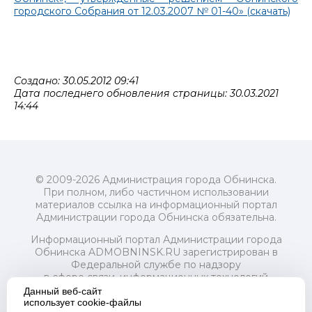
городского Собрания от 12.03.2007 № 01-40» (скачать)
Создано: 30.05.2012 09:41
Дата последнего обновления страницы: 30.03.2021
14:44
© 2009-2026 Администрация города Обнинска.
При полном, либо частичном использовании
материалов ссылка на информационный портал
Администрации города Обнинска обязательна.
Информационный портал Администрации города
Обнинска ADMOBNINSK.RU зарегистрирован в
Федеральной службе по надзору
в сфере связи, информационных технологий
и массовых коммуникаций (Роскомнадзор) 24 июля
Данный веб-сайт
2018 года.
использует cookie-файлы