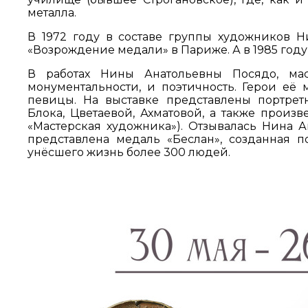
металла.
В 1972 году в составе группы художников 
«Возрождение медали» в Париже. А в 1985 году
В работах Нины Анатольевны Посядо, мас
монументальности, и поэтичность. Герои её
певицы. На выставке представлены портрет
Блока, Цветаевой, Ахматовой, а также произв
«Мастерская художника»). Отзывалась Нина А
представлена медаль «Беслан», созданная п
унёсшего жизнь более 300 людей.