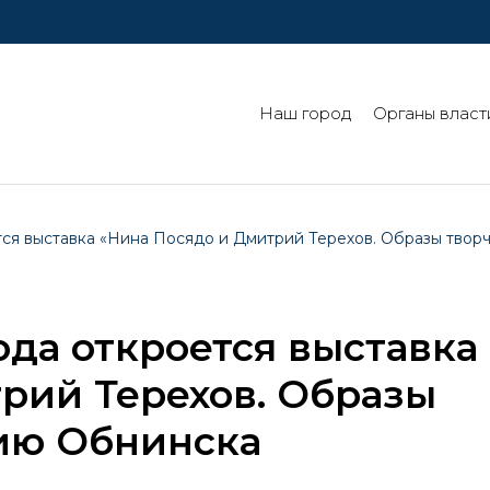
Наш город
Органы власт
ся выставка «Нина Посядо и Дмитрий Терехов. Образы твор
ода откроется выставка
рий Терехов. Образы
тию Обнинска