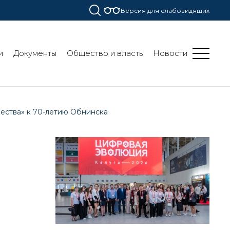
Версия для слабовидящих
и
Документы
Общество и власть
Новости
чества» к 70-летию Обнинска