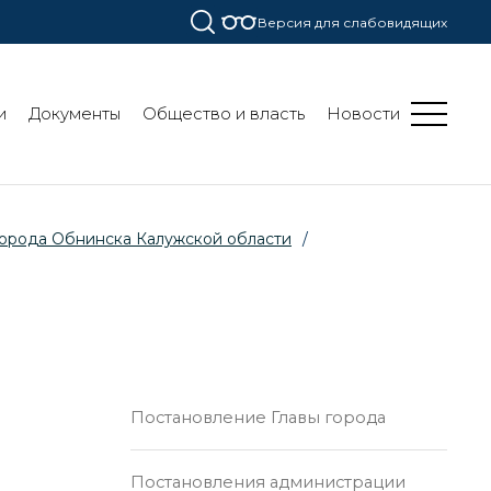
Версия для слабовидящих
и
Документы
Общество и власть
Новости
города Обнинска Калужской области
/
Постановление Главы города
Постановления администрации