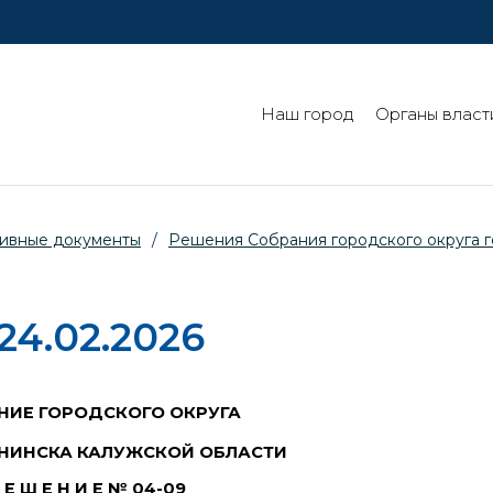
Наш город
Органы власт
ивные документы
/
Решения Собрания городского округа 
24.02.2026
НИЕ ГОРОДСКОГО ОКРУГА
НИНСКА КАЛУЖСКОЙ ОБЛАСТИ
 Е Ш Е Н И Е № 04-09