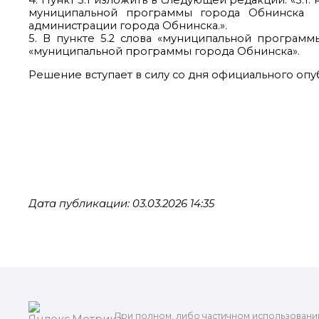
4. Пункт 3.1 изложить в следующей редакции: «3.1
муниципальной программы города Обнинска «
администрации города Обнинска.».
5. В пункте 5.2 слова «муниципальной програм
«муниципальной программы города Обнинска».
Решение вступает в силу со дня официального оп
Дата публикации: 03.03.2026 14:35
При полном, либо частичном использовани