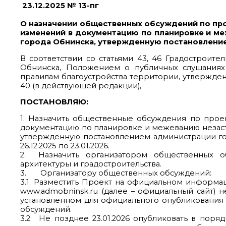
23.12.2025 № 13-пг
О назначении общественных обсуждений по про
изменений в документацию по планировке и м
города Обнинска, утвержденную постановление
В соответствии со статьями 43, 46 Градостроите
Обнинска, Положением о публичных слушаниях
правилам благоустройства территории, утвержде
40 (в действующей редакции),
ПОСТАНОВЛЯЮ:
1. Назначить общественные обсуждения по прое
документацию по планировке и межеванию незас
утвержденную постановлением администрации
26.12.2025 по 23.01.2026.
2. Назначить организатором общественных о
архитектуры и градостроительства.
3. Организатору общественных обсуждений:
3.1. Разместить Проект на официальном информа
www.admobninsk.ru (далее – официальный сайт) н
установленном для официального опубликования
обсуждений.
3.2. Не позднее 23.01.2026 опубликовать в пор