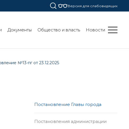
Версия для слабовидящих
и
Документы
Общество и власть
Новости
вление №13-пг от 23.12.2025
Постановление Главы города
Постановления администрации