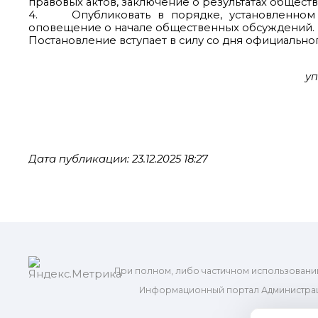
правовых актов, заключение о результатах общест
4. Опубликовать в порядке, установленном д
оповещение о начале общественных обсуждений.
Постановление вступает в силу со дня официально
у
Дата публикации: 23.12.2025 18:27
При полном, либо частичном использовани
Информационный портал Администрац
и м