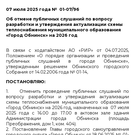
07 июля 2025 года № 01-07/96
Об отмене публичных слушаний по вопросу
разработки и утверждения актуализации схемы
теплоснабжения муниципального образования
«Город Обнинск» на 2026 год
В связи с ходатайством АО «РИР» от 04.07.2025,
Положением «О порядке организации и проведения
публичных слушаний в городе Обнинске»,
утвержденным решением Обнинского городского
Собрания от 14.02.2006 года № 01-14,
ПОСТАНОВЛЯЮ:
1. Отменить проведение публичных слушаний по
вопросу разработки и утверждения актуализации
схемы теплоснабжения муниципального образования
«Город Обнинск» на 2026 год, назначенных на 07 июля
2025 года с 16.00 до 17.00 в актовом зале здания
Администрации города Обнинска (площадь
Преображения, дом 1, ком. 404).
2. Постановление Главы городского самоуправления
городского округа «Город Обнинск от 18.06.2025 № 01-