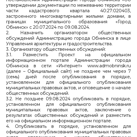
утверждении документации по межеванию территории
части кадастрового квартала 40:27:020403,
застроенного многоквартирными жилыми домами, в
границах муниципального образования «Город
Обнинск» с 20.07.2024 по 09.08.2024.
2. Назначить организатором общественных
обсуждений Администрацию города Обнинска в лице
Управления архитектуры и градостроительства.
3. Организатору общественных обсуждений:
3.1. Разместить Проект на официальном
информационном портале Администрации города
Обнинска в сети «Интернет» www.admobninsk.ru
(далее – Официальный сайт) не позднее чем через 7
(семь) дней после опубликования в порядке,
установленном для официального опубликования
муниципальных правовых актов, и оповещение о начале
общественных обсуждений.
3.2. Не позднее 09.08.2024 опубликовать в порядке,
установленном для официального опубликования
муниципальных правовых актов, заключение о
результатах общественных обсуждений и разместить
его на официальном информационном портале.
4. Опубликовать в порядке, установленном для
официального опубликования муниципальных правовых