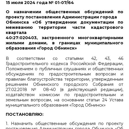
15 июля 2024 года № 01-07/64
О назначении общественных обсуждений по
проекту постановления Администрации города
Обнинска «Об утверждении документации по
межеванию территории части кадастрового
квартала
40:27:020403, застроенного многоквартирными
жилыми домами, в границах муниципального
образования «Город Обнинск»
В соответствии со статьями 42, 43, 46
Градостроительного кодекса Российской Федерации,
Положением о публичных слушаниях и общественных
обсуждениях по градостроительным вопросам и
правилам благоустройства территории, утвержденным
решением Обнинского городского Собрания от
27.02.2018 № 08-40 (в действующей редакции),
ходатайством комиссии по градостроительным и
земельным вопросам, на основании статьи 24 Устава
муниципального образования «Город Обнинск»
ПОСТАНОВЛЯЮ:
1. Назначить общественные обсуждения по проекту
постановления Администрации города Обнинска «Об