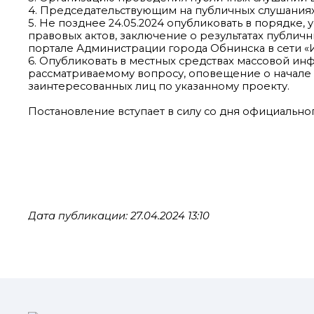
4. Председательствующим на публичных слушаниях 
5. Не позднее 24.05.2024 опубликовать в порядке
правовых актов, заключение о результатах публи
портале Администрации города Обнинска в сети «
6. Опубликовать в местных средствах массовой и
рассматриваемому вопросу, оповещение о начале
заинтересованных лиц по указанному проекту.
Постановление вступает в силу со дня официально
Дата публикации: 27.04.2024 13:10