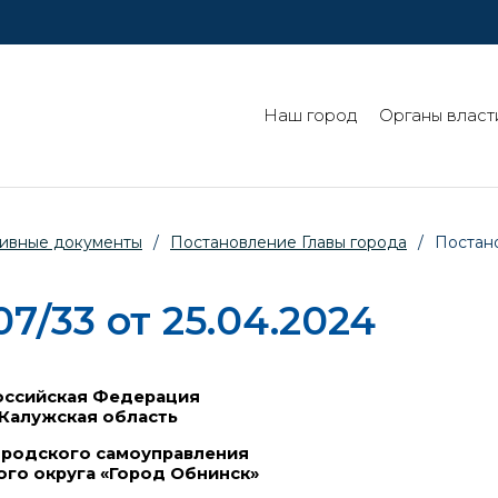
Наш город
Органы власт
ивные документы
/
Постановление Главы города
/
Постано
/33 от 25.04.2024
ссийская Федерация
Калужская область
ородского самоуправления
ого округа «Город Обнинск»