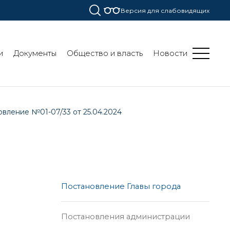
Версия для слабовидящих
и
Документы
Общество и власть
Новости
вление №01-07/33 от 25.04.2024
Постановление Главы города
Постановления администрации