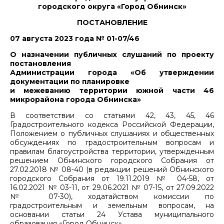
городского округа «Город Обнинск»
ПОСТАНОВЛЕНИЕ
07 августа 2023 года № 01-07/46
О назначении публичных слушаний по проекту
постановления
Администрации города «Об утверждении
документации по планировке
и межеванию территории южной части 46
микрорайона города Обнинска»
В соответствии со статьями 42, 43, 45, 46
Градостроительного кодекса Российской Федерации,
Положением о публичных слушаниях и общественных
обсуждениях по градостроительным вопросам и
правилам благоустройства территории, утвержденным
решением Обнинского городского Собрания от
27.02.2018 № 08-40 (в редакции решений Обнинского
городского Собрания от 19.11.2019 № 04-58, от
16.02.2021 № 03-11, от 29.06.2021 № 07-15, от 27.09.2022
№ 07-30), ходатайством комиссии по
градостроительным и земельным вопросам, на
основании статьи 24 Устава муниципального
образования «Город Обнинск»,