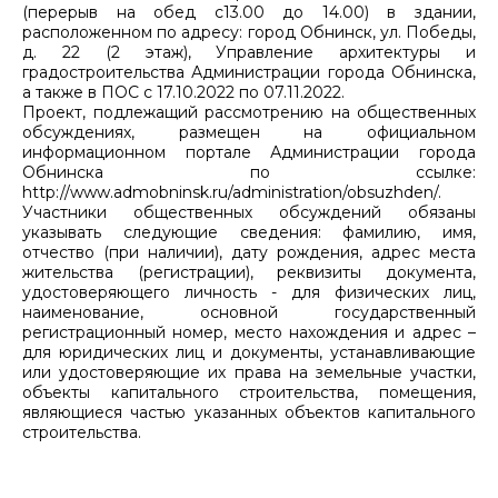
(перерыв на обед с13.00 до 14.00) в здании,
расположенном по адресу: город Обнинск, ул. Победы,
д. 22 (2 этаж), Управление архитектуры и
градостроительства Администрации города Обнинска,
а также в ПОС с 17.10.2022 по 07.11.2022.
Проект, подлежащий рассмотрению на общественных
обсуждениях, размещен на официальном
информационном портале Администрации города
Обнинска по ссылке:
http://www.admobninsk.ru/administration/obsuzhden/.
Участники общественных обсуждений обязаны
указывать следующие сведения: фамилию, имя,
отчество (при наличии), дату рождения, адрес места
жительства (регистрации), реквизиты документа,
удостоверяющего личность - для физических лиц,
наименование, основной государственный
регистрационный номер, место нахождения и адрес –
для юридических лиц и документы, устанавливающие
или удостоверяющие их права на земельные участки,
объекты капитального строительства, помещения,
являющиеся частью указанных объектов капитального
строительства.