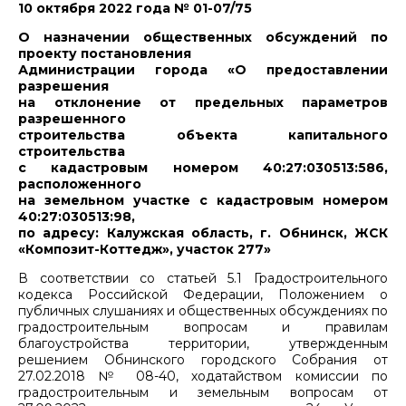
10 октября 2022 года № 01-07/75
О назначении общественных обсуждений по
проекту постановления
Администрации города «О предоставлении
разрешения
на отклонение от предельных параметров
разрешенного
строительства объекта капитального
строительства
с кадастровым номером 40:27:030513:586,
расположенного
на земельном участке с кадастровым номером
40:27:030513:98,
по адресу: Калужская область, г. Обнинск, ЖСК
«Композит-Коттедж», участок 277»
В соответствии со статьей 5.1 Градостроительного
кодекса Российской Федерации, Положением о
публичных слушаниях и общественных обсуждениях по
градостроительным вопросам и правилам
благоустройства территории, утвержденным
решением Обнинского городского Собрания от
27.02.2018 № 08-40, ходатайством комиссии по
градостроительным и земельным вопросам от