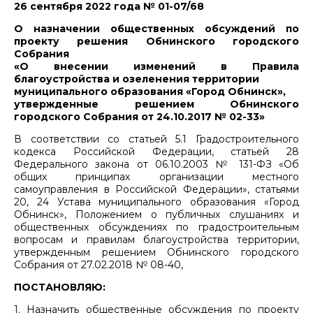
26 сентября 2022 года № 01-07/68
О назначении общественных обсуждений по
проекту решения Обнинского городского
Собрания
«О внесении изменений в Правила
благоустройства и озеленения территории
муниципального образования «Город Обнинск»,
утвержденные решением Обнинского
городского Собрания от 24.10.2017 № 02-33»
В соответствии со статьей 5.1 Градостроительного
кодекса Российской Федерации, статьей 28
Федерального закона от 06.10.2003 № 131-ФЗ «Об
общих принципах организации местного
самоуправления в Российской Федерации», статьями
20, 24 Устава муниципального образования «Город
Обнинск», Положением о публичных слушаниях и
общественных обсуждениях по градостроительным
вопросам и правилам благоустройства территории,
утвержденным решением Обнинского городского
Собрания от 27.02.2018 № 08-40,
ПОСТАНОВЛЯЮ:
1. Назначить общественные обсуждения по проекту