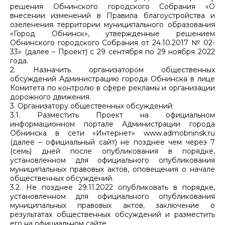
решения Обнинского городского Собрания «О
внесении изменений в Правила благоустройства и
озеленения территории муниципального образования
«Город Обнинск», утвержденные решением
Обнинского городского Собрания от 24.10.2017 № 02-
33» (далее – Проект) с 29 сентября по 29 ноября 2022
года.
2. Назначить организатором общественных
обсуждений Администрацию города Обнинска в лице
Комитета по контролю в сфере рекламы и организации
дорожного движения.
3. Организатору общественных обсуждений:
3.1. Разместить Проект на официальном
информационном портале Администрации города
Обнинска в сети «Интернет» www.admobninsk.ru
(далее – официальный сайт) не позднее чем через 7
(семь) дней после опубликования в порядке,
установленном для официального опубликования
муниципальных правовых актов, оповещения о начале
общественных обсуждений.
3.2. Не позднее 29.11.2022 опубликовать в порядке,
установленном для официального опубликования
муниципальных правовых актов, заключение о
результатах общественных обсуждений и разместить
его на официальном сайте.