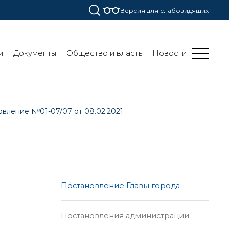
Версия для слабовидящих
и
Документы
Общество и власть
Новости
вление №01-07/07 от 08.02.2021
Постановление Главы города
Постановления администрации