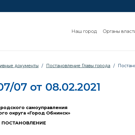
Наш город
Органы власт
ивные документы
/
Постановление Главы города
/
Постано
/07 от 08.02.2021
ородского самоуправления
ого округа «Город Обнинск»
ПОСТАНОВЛЕНИЕ