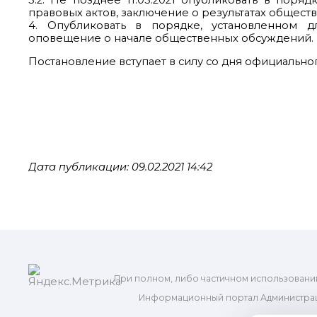
3.2. Не позднее 11.03.2021 опубликовать в пор
правовых актов, заключение о результатах общест
4. Опубликовать в порядке, установленном д
оповещение о начале общественных обсуждений.
Постановление вступает в силу со дня официально
Дата публикации: 09.02.2021 14:42
При полном, либо частичном использовани
Информационный портал Администрац