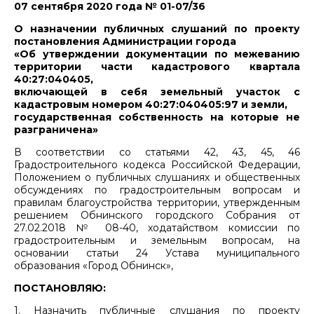
07 сентября 2020 года № 01-07/36
О назначении публичных слушаний по проекту
постановления Администрации города
«Об утверждении документации по межеванию
территории части кадастрового квартала
40:27:040405,
включающей в себя земельный участок с
кадастровым номером 40:27:040405:97 и земли,
государственная собственность на которые не
разграничена»
В соответствии со статьями 42, 43, 45, 46
Градостроительного кодекса Российской Федерации,
Положением о публичных слушаниях и общественных
обсуждениях по градостроительным вопросам и
правилам благоустройства территории, утвержденным
решением Обнинского городского Собрания от
27.02.2018 № 08-40, ходатайством комиссии по
градостроительным и земельным вопросам, на
основании статьи 24 Устава муниципального
образования «Город Обнинск»,
ПОСТАНОВЛЯЮ:
1. Назначить публичные слушания по проекту