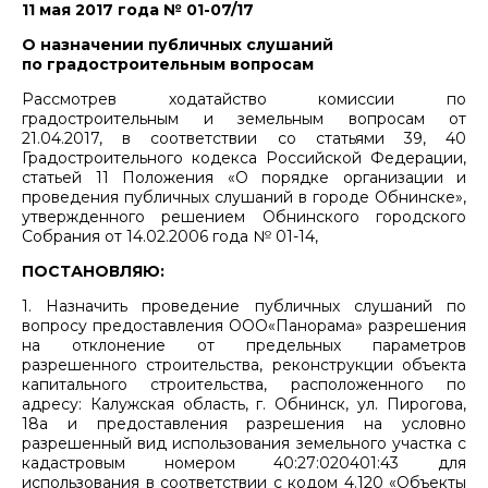
11 мая 2017 года № 01-07/17
О назначении публичных слушаний
по градостроительным вопросам
Рассмотрев ходатайство комиссии по
градостроительным и земельным вопросам от
21.04.2017, в соответствии со статьями 39, 40
Градостроительного кодекса Российской Федерации,
статьей 11 Положения «О порядке организации и
проведения публичных слушаний в городе Обнинске»,
утвержденного решением Обнинского городского
Собрания от 14.02.2006 года № 01-14,
ПОСТАНОВЛЯЮ:
1. Назначить проведение публичных слушаний по
вопросу предоставления ООО«Панорама» разрешения
на отклонение от предельных параметров
разрешенного строительства, реконструкции объекта
капитального строительства, расположенного по
адресу: Калужская область, г. Обнинск, ул. Пирогова,
18а и предоставления разрешения на условно
разрешенный вид использования земельного участка с
кадастровым номером 40:27:020401:43 для
использования в соответствии с кодом 4.120 «Объекты