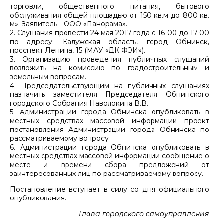
торговли, общественного питания, бытового
обслуживания общей площадью от 150 кв.м до 800 кв.
м». Заявитель - ООО «Панорама».
2. Слушания провести 24 мая 2017 года с 16-00 до 17-00
по адресу: Калужская область, город Обнинск,
проспект Ленина, 15 (МАУ «ДК ФЭИ»).
3. Организацию проведения публичных слушаний
возложить на комиссию по градостроительным и
земельным вопросам.
4. Председательствующим на публичных слушаниях
назначить заместителя Председателя Обнинского
городского Собрания Наволокина В.В.
5. Администрации города Обнинска опубликовать в
местных средствах массовой информации проект
постановления Администрации города Обнинска по
рассматриваемому вопросу.
6. Администрации города Обнинска опубликовать в
местных средствах массовой информации сообщение о
месте и времени сбора предложений от
заинтересованных лиц по рассматриваемому вопросу.
Постановление вступает в силу со дня официального
опубликования.
Глава городского самоуправления