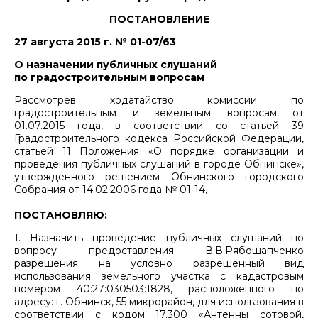
ПОСТАНОВЛЕНИЕ
27 августа 2015 г. № 01-07/63
О назначении публичных слушаний
по градостроительным вопросам
Рассмотрев ходатайство комиссии по
градостроительным и земельным вопросам от
01.07.2015 года, в соответствии со статьей 39
Градостроительного кодекса Российской Федерации,
статьей 11 Положения «О порядке организации и
проведения публичных слушаний в городе Обнинске»,
утвержденного решением Обнинского городского
Собрания от 14.02.2006 года № 01-14,
ПОСТАНОВЛЯЮ:
1. Назначить проведение публичных слушаний по
вопросу предоставления В.В.Рябошапченко
разрешения на условно разрешенный вид
использования земельного участка с кадастровым
номером 40:27:030503:1828, расположенного по
адресу: г. Обнинск, 55 микрорайон, для использования в
соответствии с кодом 17.300 «Антенны сотовой,