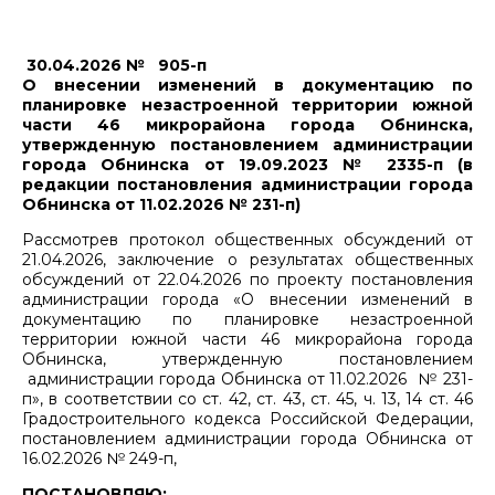
30.04.2026 № 905-п
О внесении изменений в документацию по
планировке незастроенной территории южной
части 46 микрорайона города Обнинска,
утвержденную постановлением администрации
города Обнинска от 19.09.2023 № 2335-п (в
редакции постановления администрации города
Обнинска от 11.02.2026 № 231-п)
Рассмотрев протокол общественных обсуждений от
21.04.2026, заключение о результатах общественных
обсуждений от 22.04.2026 по проекту постановления
администрации города «О внесении изменений в
документацию по планировке незастроенной
территории южной части 46 микрорайона города
Обнинска, утвержденную постановлением
администрации города Обнинска от 11.02.2026 № 231-
п», в соответствии со ст. 42, ст. 43, ст. 45, ч. 13, 14 ст. 46
Градостроительного кодекса Российской Федерации,
постановлением администрации города Обнинска от
16.02.2026 № 249-п,
ПОСТАНОВЛЯЮ: