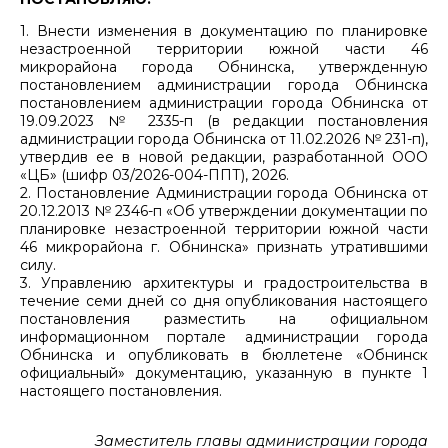
1. Внести изменения в документацию по планировке
незастроенной территории южной части 46
микрорайона города Обнинска, утвержденную
постановлением администрации города Обнинска
постановлением администрации города Обнинска от
19.09.2023 № 2335-п (в редакции постановления
администрации города Обнинска от 11.02.2026 № 231-п),
утвердив ее в новой редакции, разработанной ООО
«ЦБ» (шифр 03/2026-004-ППТ), 2026.
2. Постановление Администрации города Обнинска от
20.12.2013 № 2346-п «Об утверждении документации по
планировке незастроенной территории южной части
46 микрорайона г. Обнинска» признать утратившими
силу.
3. Управлению архитектуры и градостроительства в
течение семи дней со дня опубликования настоящего
постановления разместить на официальном
информационном портале администрации города
Обнинска и опубликовать в бюллетене «Обнинск
официальный» документацию, указанную в пункте 1
настоящего постановления.
Заместитель главы администрации города