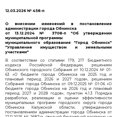
12.03.2026 № 458-п
О внесении изменений в постановление
администрации города Обнинска
от 13.12.2024 № 3708-п "Об утверждении
муниципальной программы
муниципального образования "Город Обнинск"
"Управление имуществом и земельными
участками"
В соответствии со статьями 179, 217 Бюджетного
кодекса Российской Федерации, решением
Обнинского городского Собрания от 10.12.2024 № 01-
63 «О бюджете города Обнинска на 2025 год и
плановый период 2026 и 2027 годов», решением
Собрания города Обнинска от 09.12.2025 № 01-06 «О
бюджете города Обнинска на 2026 год и плановый
период 2027 и 2028 годов», пунктом 4.1.3 Порядка
разработки, реализации и оценки эффективности
муниципальных программ городского округа города
Обнинска Калужской области, утвержденного
постановлением администрации города Обнинска от
17.11.2025 № 2687-п, сводной бюджетной росписью на