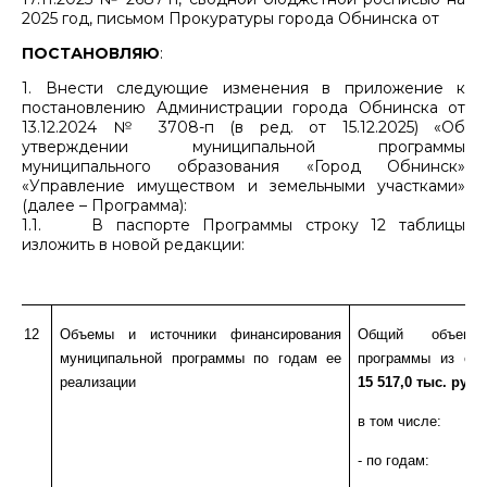
2025 год, письмом Прокуратуры города Обнинска от
ПОСТАНОВЛЯЮ
:
1. Внести следующие изменения в приложение к
постановлению Администрации города Обнинска от
13.12.2024 № 3708-п (в ред. от 15.12.2025) «Об
утверждении муниципальной программы
муниципального образования «Город Обнинск»
«Управление имуществом и земельными участками»
(далее – Программа):
1.1. В паспорте Программы строку 12 таблицы
изложить в новой редакции:
12
Объемы и источники финансирования
Общий объем ф
муниципальной программы по годам ее
программы из сре
реализации
15 517,0 тыс. руб.,
в том числе:
- по годам: