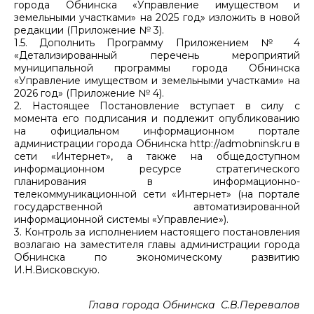
города Обнинска «Управление имуществом и
земельными участками» на 2025 год» изложить в новой
редакции (Приложение № 3).
1.5. Дополнить Программу Приложением № 4
«Детализированный перечень мероприятий
муниципальной программы города Обнинска
«Управление имуществом и земельными участками» на
2026 год» (Приложение № 4).
2. Настоящее Постановление вступает в силу с
момента его подписания и подлежит опубликованию
на официальном информационном портале
администрации города Обнинска http://admobninsk.ru в
сети «Интернет», а также на общедоступном
информационном ресурсе стратегического
планирования в информационно-
телекоммуникационной сети «Интернет» (на портале
государственной автоматизированной
информационной системы «Управление»).
3. Контроль за исполнением настоящего постановления
возлагаю на заместителя главы администрации города
Обнинска по экономическому развитию
И.Н.Висковскую.
Глава города Обнинска С.В.Перевалов