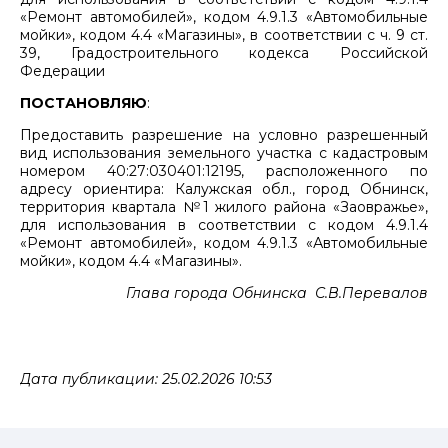
«Ремонт автомобилей», кодом 4.9.1.3 «Автомобильные
мойки», кодом 4.4 «Магазины», в соответствии с ч. 9 ст.
39, Градостроительного кодекса Российской
Федерации
ПОСТАНОВЛЯЮ
:
Предоставить разрешение на условно разрешенный
вид использования земельного участка с кадастровым
номером 40:27:030401:12195, расположенного по
адресу ориентира: Калужская обл., город Обнинск,
территория квартала №1 жилого района «Заовражье»,
для использования в соответствии с кодом 4.9.1.4
«Ремонт автомобилей», кодом 4.9.1.3 «Автомобильные
мойки», кодом 4.4 «Магазины».
Глава города Обнинска С.В.Перевалов
Дата публикации: 25.02.2026 10:53