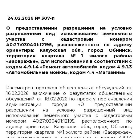
24.02.2026 № 307-п
О предоставлении разрешения на условно
разрешенный вид использования земельного
участка с кадастровым номером
40:27:030401:12195, расположенного по адресу
ориентира: Калужская обл., город Обнинск,
территория квартала №1 жилого района
«Заовражье», для использования в соответствии с
кодом 4.9.1.4 «Ремонт автомобилей», кодом 4.9.1.3
«Автомобильные мойки», кодом 4.4 «Магазины»
Рассмотрев протокол общественных обсуждений от
16.02.2026, заключение о результатах общественных
обсуждений от 18.02.2026 по проекту постановления
администрации города «О предоставлении
разрешения на условно разрешенный вид
использования земельного участка с кадастровым
номером 40:27:030401:12195, расположенного по
адресу ориентира: Калужская обл., город Обнинск,
территория квартала №1 жилого района «Заовражье»,
для использования в соответствии с кодом 4.9.1.4