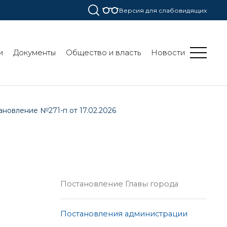
Версия для слабовидящих
и
Документы
Общество и власть
Новости
ановление №271-п от 17.02.2026
Постановление Главы города
Постановления администрации