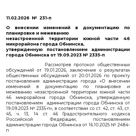
11.02.2026 № 231-п
О внесении изменений в документацию по
планировке и межеванию
незастроенной территории южной части 46
микрорайона города Обнинска,
утвержденную постановлением администрации
города Обнинска от 19.09.2023 № 2335-п
Рассмотрев протокол общественных
обсуждений от 19.01.2026, заключение о результатах
общественных обсуждений от 20.01.2026 по проекту
постановления администрации города «О внесении
изменений в документацию по планировке и
межеванию незастроенной территории южной части
46 микрорайона города Обнинска, утвержденную
постановлением администрации города Обнинска от
19.09.2023 № 2335-п», в соответствии со ст. 42, ст. 43, ст.
45, ч. 13, 14 ст. 46 Градостроительного кодекса
Российской Федерации, постановлением
администрации города Обнинска от 16.10.2025 № 2484-
п