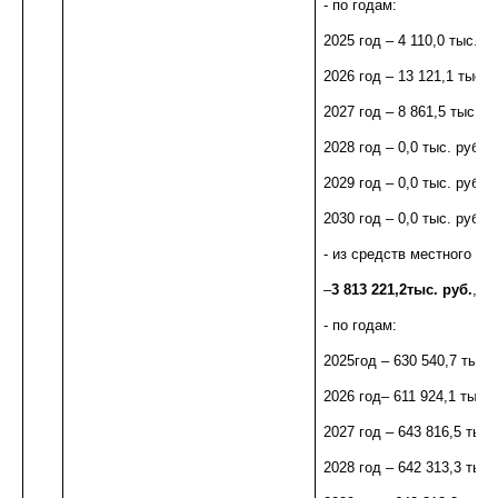
- по годам:
2025 год – 4 110,0
тыс. ру
2026 год – 13 121,1 тыс. р
2027 год – 8 861,5 тыс. ру
2028 год – 0,0 тыс. руб.;
2029 год – 0,0 тыс. руб.;
2030 год – 0,0 тыс. руб.;
- из средств местного бю
–
3 813 221,2тыс. руб.
, в
- по годам:
2025год – 630 540,7 тыс. 
2026 год– 611 924,1 тыс. 
2027 год – 643 816,5 тыс. 
2028 год – 642 313,3 тыс. 