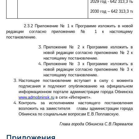
2029 год - 642 313,3 тыс. 
2030 год – 642 313,3 тыс.
2.3.2 Приложение № 1 к Программе изложить в новой
редакции согласно приложению № 1 к настоящему
постановлению.
Приложение № 2 к Программе изложить в
новой редакции согласно приложению № 2 к
настоящему постановлению.
Приложение № 3 к Программе изложить в
новой редакции согласно приложению № 3 к
настоящему постановлению.
Настоящее постановление вступает в силу с момента
подписания и подлежит опубликованию на официальном
информационном портале администрации города Обнинска
www.admobninsk.ru
в сети «Интернет».
Контроль за исполнением настоящего постановления
возложить на заместителя главы администрации города
Обнинска по социальным вопросам Е.В.Поплавскую.
Глава города Обнинска С.В.Перевалов
Приложения