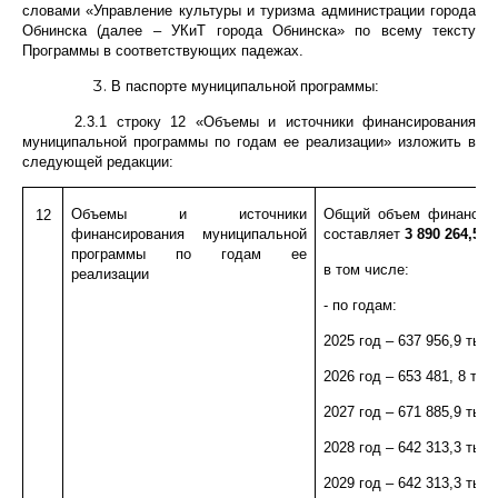
словами «Управление культуры и туризма администрации города
Обнинска (далее – УКиТ города Обнинска» по всему тексту
Программы в соответствующих падежах.
В паспорте муниципальной программы:
2.3.1 строку 12 «Объемы и источники финансирования
муниципальной программы по годам ее реализации» изложить в
следующей редакции:
Объемы и источники
Общий объем финансиро
12
финансирования муниципальной
составляет
3 890 264,5 т
программы по годам ее
в том числе:
реализации
- по годам:
2025 год – 637 956,9 тыс. 
2026 год – 653 481, 8 тыс.
2027 год – 671 885,9 тыс. 
2028 год – 642 313,3 тыс. 
2029 год – 642 313,3 тыс. 