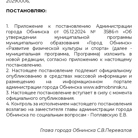
20290006,
ПОСТАНОВЛЯЮ:
1. Приложение к постановлению Администрации
города Обнинска от 05.12.2024 № 3586-п «Об
утверждении муниципальной программы
муниципального образования «Город Обнинск»
«Развитие физической культуры и спорта» (далее -
муниципальная программа, Программа) изложить в
новой редакции, согласно приложению к настоящему
постановлению.
2. Настоящее постановление подлежит официальному
опубликованию в средствах массовой информации и
размещению на информационном портале
администрации города Обнинска www.admobninsk.ru.
3. Настоящее постановление вступает в силу с момента
официального опубликования.
4. Контроль за исполнением настоящего постановления
возлагаю на заместителя главы администрации города
Обнинска по социальным вопросам - Поплавскую Е.В.
Глава города Обнинска С.В.Перевалов