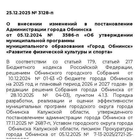
25.12.2025 № 3128-п
О внесении изменений в постановление
Администрации города Обнинска
от 05.12.2024 № 3586-п «Об утверждении
муниципальной программы
муниципального образования «Город Обнинск»
«Развитие физической культуры и спорта»
В соответствии со статьей 179, статьей 217
Бюджетного кодекса Российской Федерации,
решением Обнинского городского Собрания от
10.12.2024 № 01-63 «О бюджете города Обнинска
на 2025 год и плановый период 2026 и 2027 годов» (в
редакции решения Собрания города Обнинска от
28.10.2025 № 04-03), пунктом 4.1.3. Порядка
разработки, реализации и оценки эффективности
муниципальных программ городского округа города
Обнинска Калужской области, утвержденного
постановлением администрации города Обнинска от
17.11.2025 № 2687-п, Уставом городского округа города
Обнинска Калужской области, письмом Прокуратуры
города Обнинска от 05.12.2025 № 7-13-2025/2721-25-