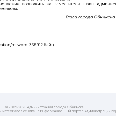
новления возложить на заместителя главы админис
еликова.
Глава города Обнинска
cation/msword, 358912 байт)
© 2009-2026 Администрация города Обнинска.
и материалов ссылка на информационный портал Администрации го