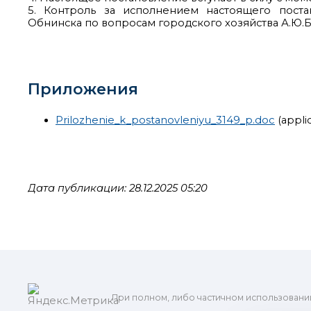
5. Контроль за исполнением настоящего поста
Обнинска по вопросам городского хозяйства А.Ю.Б
Приложения
Prilozhenie_k_postanovleniyu_3149_p.doc
(appli
Дата публикации: 28.12.2025 05:20
При полном, либо частичном использовани