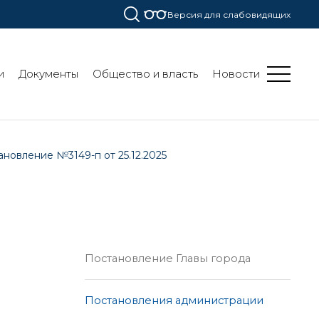
Версия для слабовидящих
и
Документы
Общество и власть
Новости
новление №3149-п от 25.12.2025
Постановление Главы города
Постановления администрации