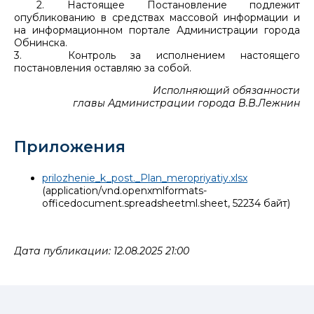
2. Настоящее Постановление подлежит
опубликованию в средствах массовой информации и
на информационном портале Администрации города
Обнинска.
3. Контроль за исполнением настоящего
постановления оставляю за собой.
Исполняющий обязанности
главы Администрации города В.В.Лежнин
Приложения
prilozhenie_k_post._Plan_meropriyatiy.xlsx
(application/vnd.openxmlformats-
officedocument.spreadsheetml.sheet, 52234 байт)
Дата публикации: 12.08.2025 21:00