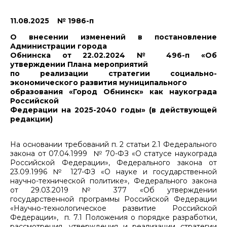
11.08.2025 № 1986-п
О внесении изменений в постановление
Администрации города
Обнинска от 22.02.2024 № 496-п «Об
утверждении Плана мероприятий
по реализации стратегии социально-
экономического развития муниципального
образования «Город Обнинск» как наукограда
Российской
Федерации на 2025-2040 годы» (в действующей
редакции)
На основании требований п. 2 статьи 2.1 Федерального
закона от 07.04.1999 № 70-ФЗ «О статусе наукограда
Российской Федерации», Федерального закона от
23.09.1996 № 127-ФЗ «О науке и государственной
научно-технической политике», Федерального закона
от 29.03.2019 № 377 «Об утверждении
государственной программы Российской Федерации
«Научно-технологическое развитие Российской
Федерации», п. 7.1 Положения о порядке разработки,
рассмотрения, утверждения и реализации стратегии