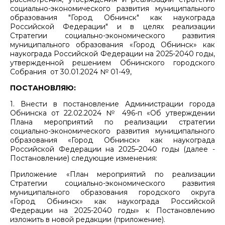
социально-экономического развития муниципального
образования "Город Обнинск" как наукограда
Российской Федерации" и в целях реализации
Стратегии социально-экономического развития
муниципального образования «Город Обнинск» как
наукограда Российской Федерации на 2025-2040 годы,
утвержденной решением Обнинского городского
Собрания от 30.01.2024 № 01-49,
ПОСТАНОВЛЯЮ:
1. Внести в постановление Администрации города
Обнинска от 22.02.2024 № 496-п «Об утверждении
Плана мероприятий по реализации стратегии
социально-экономического развития муниципального
образования «Город Обнинск» как наукограда
Российской Федерации на 2025–2040 годы (далее -
Постановление) следующие изменения:
Приложение «План мероприятий по реализации
Стратегии социально-экономического развития
муниципального образования городского округа
«Город Обнинск» как наукограда Российской
Федерации на 2025-2040 годы» к Постановлению
изложить в новой редакции (приложение).