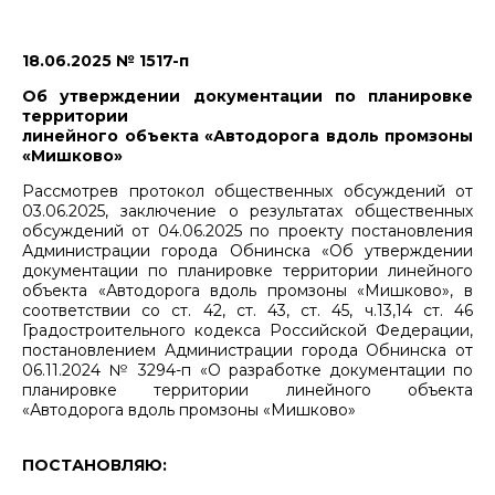
18.06.2025 № 1517-п
Об утверждении документации по планировке
территории
линейного объекта «Автодорога вдоль промзоны
«Мишково»
Рассмотрев протокол общественных обсуждений от
03.06.2025, заключение о результатах общественных
обсуждений от 04.06.2025 по проекту постановления
Администрации города Обнинска «Об утверждении
документации по планировке территории линейного
объекта «Автодорога вдоль промзоны «Мишково», в
соответствии со ст. 42, ст. 43, ст. 45, ч.13,14 ст. 46
Градостроительного кодекса Российской Федерации,
постановлением Администрации города Обнинска от
06.11.2024 № 3294-п «О разработке документации по
планировке территории линейного объекта
«Автодорога вдоль промзоны «Мишково»
ПОСТАНОВЛЯЮ: