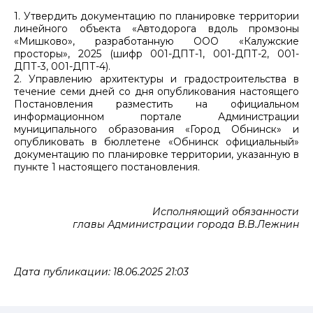
1. Утвердить документацию по планировке территории
линейного объекта «Автодорога вдоль промзоны
«Мишково», разработанную ООО «Калужские
просторы», 2025 (шифр 001-ДПТ-1, 001-ДПТ-2, 001-
ДПТ-3, 001-ДПТ-4).
2. Управлению архитектуры и градостроительства в
течение семи дней со дня опубликования настоящего
Постановления разместить на официальном
информационном портале Администрации
муниципального образования «Город Обнинск» и
опубликовать в бюллетене «Обнинск официальный»
документацию по планировке территории, указанную в
пункте 1 настоящего постановления.
Исполняющий обязанности
главы Администрации города В.В.Лежнин
Дата публикации: 18.06.2025 21:03