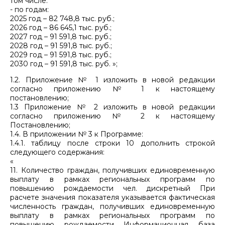
том числе:
- по годам:
2025 год – 82 748,8 тыс. руб.;
2026 год – 86 645,1 тыс. руб.;
2027 год – 91 591,8 тыс. руб.;
2028 год – 91 591,8 тыс. руб.;
2029 год – 91 591,8 тыс. руб.;
2030 год – 91 591,8 тыс. руб. »;
1.2. Приложение № 1 изложить в новой редакции
согласно приложению № 1 к настоящему
постановлению;
1.3 Приложение № 2 изложить в новой редакции
согласно приложению № 2 к настоящему
Постановлению;
1.4. В приложении № 3 к Программе:
1.4.1. таблицу после строки 10 дополнить строкой
следующего содержания:
«
11. Количество граждан, получивших единовременную
выплату в рамках региональных программ по
повышению рождаемости чел. дискретный При
расчете значения показателя указывается фактическая
численность граждан, получивших единовременную
выплату в рамках региональных программ по
повышению рождаемости Информационная база