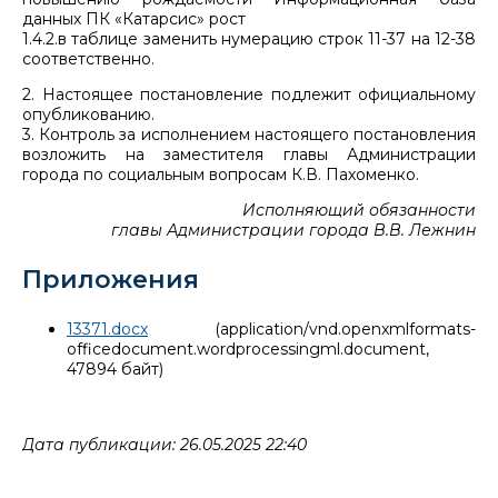
данных ПК «Катарсис» рост
1.4.2.в таблице заменить нумерацию строк 11-37 на 12-38
соответственно.
2. Настоящее постановление подлежит официальному
опубликованию.
3. Контроль за исполнением настоящего постановления
возложить на заместителя главы Администрации
города по социальным вопросам К.В. Пахоменко.
Исполняющий обязанности
главы Администрации города В.В. Лежнин
Приложения
13371.docx
(application/vnd.openxmlformats-
officedocument.wordprocessingml.document,
47894 байт)
Дата публикации: 26.05.2025 22:40