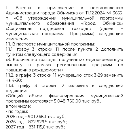
1. Внести в приложение к постановлению
Администрации города Обнинска от 11.12.2024 № 3665-
п «Об утверждении муниципальной программы
муниципального образования «Город Обнинск»
«Социальная поддержка граждан» (далее –
муниципальная программа, Программа) следующие
изменения:
1.1. В паспорте муниципальной программы:
1.1.1. графу 3 строки 11 после пункта 2 дополнить
пунктом следующего содержания:
«3. Количество граждан, получивших единовременную
выплату в рамках региональных программ по
повышению рождаемости;»;
1.1.2. в графе 3 строки 11 нумерацию сток 3-29 заменить
на 4-30;
1.1.3. графу 3 строки 12 изложить в следующей
редакции:
«Общий объем финансирования муниципальной
программы составляет 5 048 760,00 тыс. руб.,
в том числе:
- по годам:
2025 год – 901 368,1 тыс. руб.;
2026 год – 822 929,5 тыс. руб.;
2027 год – 831 115,6 тыс. руб.;