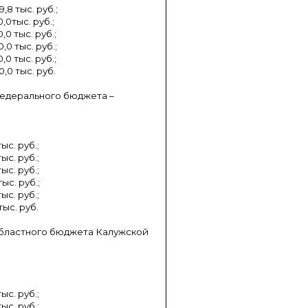
9,8 тыс. руб.;
0,0тыс. руб.;
0,0 тыс. руб.;
0,0 тыс. руб.;
0,0 тыс. руб.;
0,0 тыс. руб.
федерального бюджета –
тыс. руб.;
тыс. руб.;
тыс. руб.;
тыс. руб.;
тыс. руб.;
тыс. руб.
 областного бюджета Калужской
тыс. руб.;
тыс. руб.;