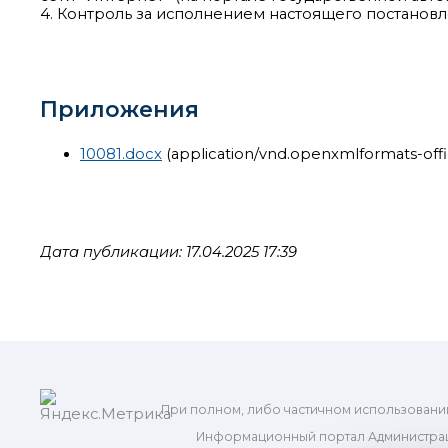
4. Контроль за исполнением настоящего постановл
Приложения
10081.docx
(application/vnd.openxmlformats-of
Дата публикации: 17.04.2025 17:39
При полном, либо частичном использовани
Информационный портал Администрац