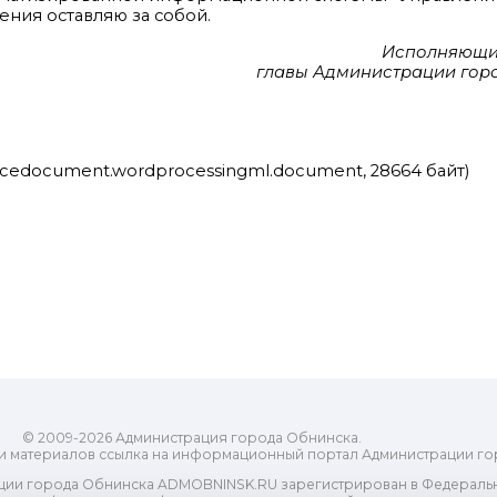
ения оставляю за собой.
Исполняющи
главы Администрации гор
ficedocument.wordprocessingml.document, 28664 байт)
© 2009-2026 Администрация города Обнинска.
и материалов ссылка на информационный портал Администрации го
ии города Обнинска ADMOBNINSK.RU зарегистрирован в Федеральн