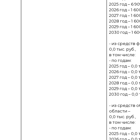
2025 год – 6 90
2026 год – 1 60
2027 год – 1 60
2028 год – 1 60
2029 год – 1 60
2030 год – 1 60
- из средств 
0,0 тыс. руб.,
в том числе:
- по годам:
2025 год – 0,0 
2026 год – 0,0 
2027 год – 0,0 
2028 год – 0,0 
2029 год – 0,0 
2030 год – 0,0 
- из средств
области –
0,0 тыс. руб.,
в том числе:
- по годам:
2025 год – 0,0 
2026 год – 0,0 