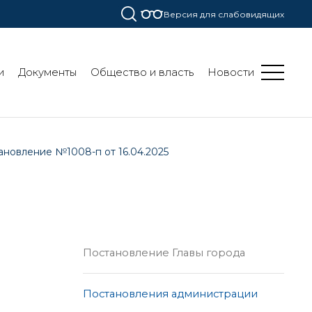
Версия для слабовидящих
и
Документы
Общество и власть
Новости
ановление №1008-п от 16.04.2025
Постановление Главы города
Постановления администрации