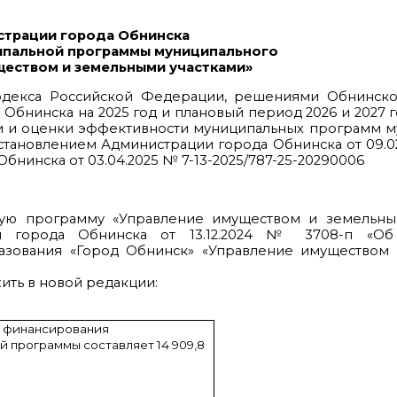
страции города Обнинска
ципальной программы муниципального
ществом и земельными участками»
о кодекса Российской Федерации, решениями Обнинск
 Обнинска на 2025 год и плановый период 2026 и 2027 г
зации и оценки эффективности муниципальных программ 
становлением Администрации города Обнинска от 09.0
 Обнинска от 03.04.2025 № 7-13-2025/787-25-20290006
ую программу «Управление имуществом и земельным
и города Обнинска от 13.12.2024 № 3708-п «Об
азования «Город Обнинск» «Управление имуществом
жить в новой редакции:
 финансирования
й программы составляет
14 909,8