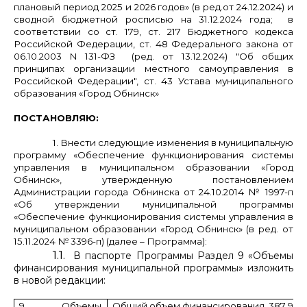
плановый период 2025 и 2026 годов» (в ред.от 24.12.2024) и
сводной бюджетной росписью на 31.12.2024 года;
в
соответствии со
ст. 179, ст. 217 Бюджетного кодекса
Российской Федерации, ст. 48 Федерального закона от
06.10.2003 N 131-ФЗ (ред. от 13.12.2024) "Об общих
принципах организации местного самоуправления в
Российской Федерации", ст. 43 Устава муниципального
образования «Город Обнинск»
ПОСТАНОВЛЯЮ:
1. Внести следующие изменения в муниципальную
программу «Обеспечение функционирования системы
управления в муниципальном образовании «Город
Обнинск», утвержденную постановлением
Администрации города Обнинска от 24.10.2014 № 1997-п
«Об утверждении муниципальной программы
«Обеспечение функционирования системы управления в
муниципальном образовании «Город Обнинск» (в ред. от
15.11.2024 № 3396-п) (далее – Программа):
1.1.
В паспорте Программы Раздел 9 «Объемы
финансирования муниципальной программы» изложить
в новой редакции:
9. Объемы
Общий объем финансирования 387 931,3