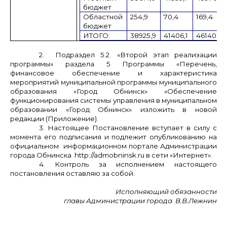
бюджет
Областной
254,9
70,4
169,4
бюджет
ИТОГО:
38925,9
41406,1
46140,1
2. Подраздел 5.2. «Второй этап реализации
программы» раздела 5 Программы «Перечень,
финансовое обеспечение и характеристика
мероприятий муниципальной программы муниципального
образования «Город Обнинск» «Обеспечение
функционирования системы управления в муниципальном
образовании «Город Обнинск» изложить в новой
редакции (Приложение).
3.
Настоящее Постановление вступает в силу с
момента его подписания и подлежит опубликованию на
официальном информационном портале Администрации
города Обнинска http://admobninsk.ru в сети «Интернет».
4. Контроль за исполнением настоящего
постановления оставляю за собой.
Исполняющий обязанности
главы Администрации города
В.В.Лежнин