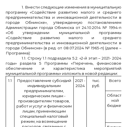
1. Внести следующие изменения в муниципальную
программу «Содействие развитию малого и среднего
предпринимательства и инновационной деятельности в
городе Обнинске»
, утвержденную постановлением
Администрации города Обнинска от 24.10.2014 № 1994-п
«Об утверждении муниципальной программы
«Содействие развитию малого и среднего
предпринимательства и инновационной деятельности в
городе Обнинске» (в ред. от 08.07.2024 № 1965-п) (далее –
Программа):
1.1. Строку 1.1 подраздела 5.2. «2-й этап – 2021- 2024
годы» раздела 5 Программы «Перечень, финансовое
обеспечение и характеристика мероприятий
муниципальной программы» изложить в новой редакции:
1.1
Предоставление субсидий
2021 -
тыс.
Всего
индивидуальным
2024
руб.
предпринимателям,
Област-
юридическим лицам -
ной
производителям товаров,
бюджет
работ и услуг и физическим
лицам, применяющим
специальный налоговый
режим, на возмещение
расходов, связанных с
Бюджет