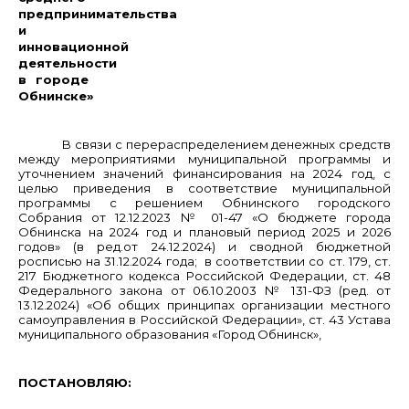
предпринимательства
и
инновационной
деятельности
в городе
Обнинске»
В связи с перераспределением денежных средств
между мероприятиями муниципальной программы и
уточнением значений финансирования на 2024 год, с
целью приведения в соответствие муниципальной
программы с решением Обнинского городского
Собрания от 12.12.2023 № 01-47 «О бюджете города
Обнинска на 2024 год и плановый период 2025 и 2026
годов» (в ред.от 24.12.2024) и сводной бюджетной
росписью на 31.12.2024 года; в соответствии со ст. 179, ст.
217 Бюджетного кодекса Российской Федерации, ст. 48
Федерального закона от 06.10.2003 № 131-ФЗ (ред. от
13.12.2024) «Об общих принципах организации местного
самоуправления в Российской Федерации», ст. 43 Устава
муниципального образования «Город Обнинск»,
ПОСТАНОВЛЯЮ: