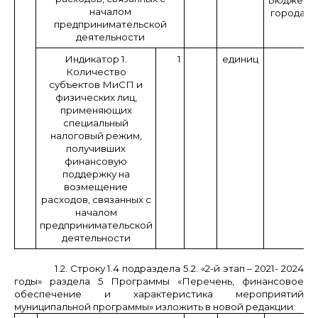
началом
города
предпринимательской
деятельности
Индикатор 1.
1
единиц
Количество
субъектов МиСП и
физических лиц,
применяющих
специальный
налоговый режим,
получивших
финансовую
поддержку на
возмещение
расходов, связанных с
началом
предпринимательской
деятельности
1.2. Строку 1.4 подраздела 5.2. «2-й этап – 2021- 2024
годы» раздела 5 Программы «Перечень, финансовое
обеспечение и характеристика мероприятий
муниципальной программы» изложить в новой редакции: