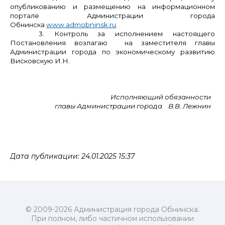
опубликованию и размещению на информационном
портале Администрации города
Обнинска
www.admobninsk.ru
.
3. Контроль за исполнением настоящего
Постановления возлагаю на заместителя главы
Администрации города по экономическому развитию
Висковскую И.Н.
Исполняющий обязанности
главы Администрации города В.В. Лежнин
Дата публикации: 24.01.2025 15:37
© 2009-2026 Администрация города Обнинска.
При полном, либо частичном использовании