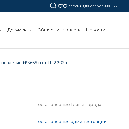
Версия для слабовидящих
и
Документы
Общество и власть
Новости
новление №3666-п от 11.12.2024
Постановление Главы города
Постановления администрации