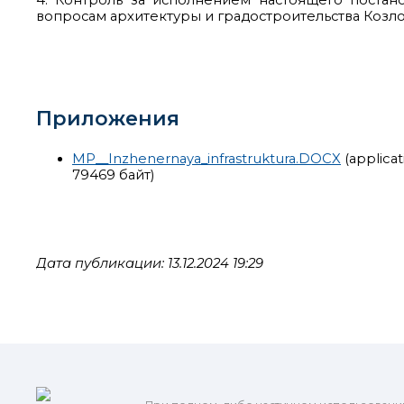
4. Контроль за исполнением настоящего постан
вопросам архитектуры и градостроительства Козло
Приложения
MP__Inzhenernaya_infrastruktura.DOCX
(applica
79469 байт)
Дата публикации: 13.12.2024 19:29