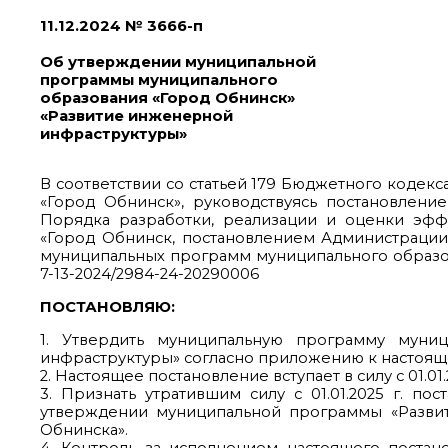
11.12.2024 № 3666-п
Об утверждении муниципальной
программы муниципального
образования «Город Обнинск»
«Развитие инженерной
инфраструктуры»
В соответствии со статьей 179 Бюджетного кодекс
«Город Обнинск», руководствуясь постановлен
Порядка разработки, реализации и оценки эфф
«Город Обнинск, постановлением Администрации
муниципальных программ муниципального образов
7-13-2024/2984-24-20290006
ПОСТАНОВЛЯЮ:
1. Утвердить муниципальную программу муни
инфраструктуры» согласно приложению к настоящ
2. Настоящее постановление вступает в силу с 01.0
3. Признать утратившим силу с 01.01.2025 г. по
утверждении муниципальной программы «Разви
Обнинска».