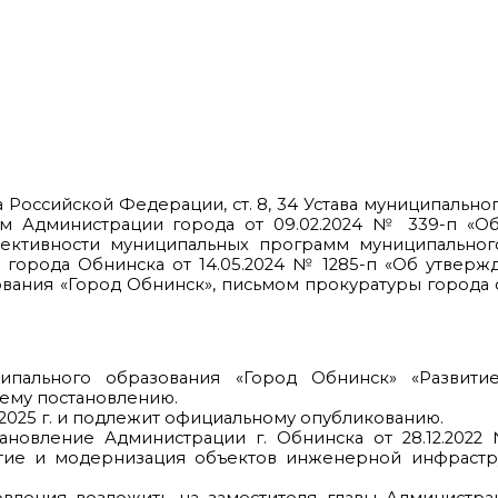
а Российской Федерации, ст. 8, 34 Устава муниципально
ием Администрации города от 09.02.2024 № 339-п «О
ективности муниципальных программ муниципальног
 города Обнинска от 14.05.2024 № 1285-п «Об утвер
ания «Город Обнинск», письмом прокуратуры города о
ципального образования «Город Обнинск» «Развит
ему постановлению.
1.2025 г. и подлежит официальному опубликованию.
становление Администрации г. Обнинска от 28.12.202
тие и модернизация объектов инженерной инфрастр